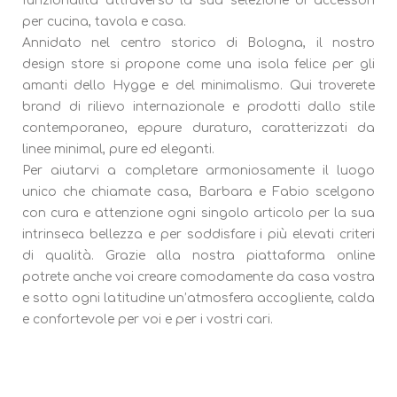
funzionalità attraverso la sua selezione di accessori
per cucina, tavola e casa.
Annidato nel centro storico di Bologna, il nostro
design store si propone come una isola felice per gli
amanti dello Hygge e del minimalismo. Qui troverete
brand di rilievo internazionale e prodotti dallo stile
contemporaneo, eppure duraturo, caratterizzati da
linee minimal, pure ed eleganti.
Per aiutarvi a completare armoniosamente il luogo
unico che chiamate casa, Barbara e Fabio scelgono
con cura e attenzione ogni singolo articolo per la sua
intrinseca bellezza e per soddisfare i più elevati criteri
di qualità. Grazie alla nostra piattaforma online
potrete anche voi creare comodamente da casa vostra
e sotto ogni latitudine un’atmosfera accogliente, calda
e confortevole per voi e per i vostri cari.