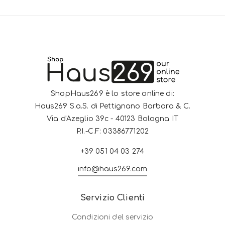
ShopHaus269 è lo store online di:
Haus269 S.a.S. di Pettignano Barbara & C.
Via d'Azeglio 39c - 40123 Bologna IT
P.I.-C.F: 03386771202
+39 051 04 03 274
info@haus269.com
Servizio Clienti
Condizioni del servizio