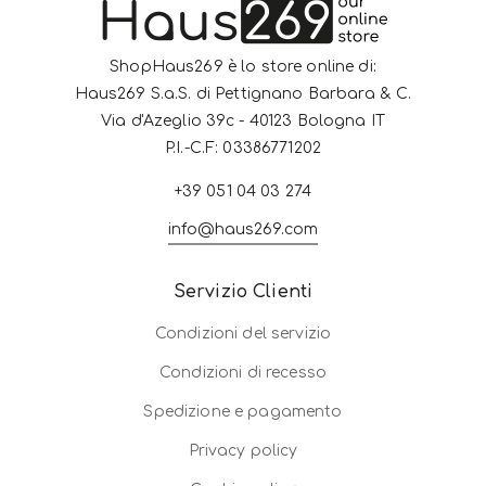
ShopHaus269 è lo store online di:
Haus269 S.a.S. di Pettignano Barbara & C.
Via d'Azeglio 39c - 40123 Bologna IT
P.I.-C.F: 03386771202
+39 051 04 03 274
info@haus269.com
Servizio Clienti
Condizioni del servizio
Condizioni di recesso
Spedizione e pagamento
Privacy policy