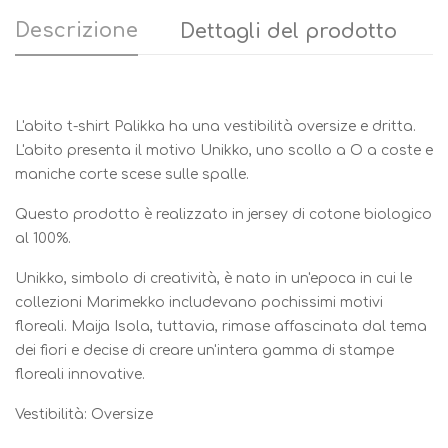
Descrizione
Dettagli del prodotto
L'abito t-shirt Palikka ha una vestibilità oversize e dritta.
L'abito presenta il motivo Unikko, uno scollo a O a coste e
maniche corte scese sulle spalle.
Questo prodotto è realizzato in jersey di cotone biologico
al 100%.
Unikko, simbolo di creatività, è nato in un'epoca in cui le
collezioni Marimekko includevano pochissimi motivi
floreali. Maija Isola, tuttavia, rimase affascinata dal tema
dei fiori e decise di creare un'intera gamma di stampe
floreali innovative.
Vestibilità: Oversize