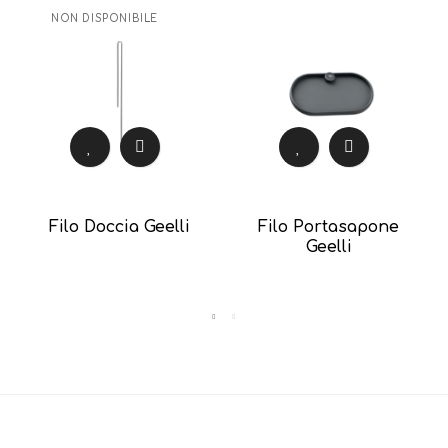
NON DISPONIBILE
Filo Doccia Geelli
Filo Portasapone
Geelli