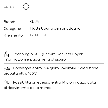
Bianco
COLORE
Geelli
Brand:
Notte bagno persona
Bagno
Categorie:
GTI-000-C01
Riferimento
Tecnologia SSL (Secure Sockets Layer).
Informazioni e pagamenti al sicuro.
Consegne entro 2-4 giorni lavorativi. Spedizione
gratuita oltre 100€.
Possibilità di recesso entro 14 giorni dalla data
di ricevimento della merce.