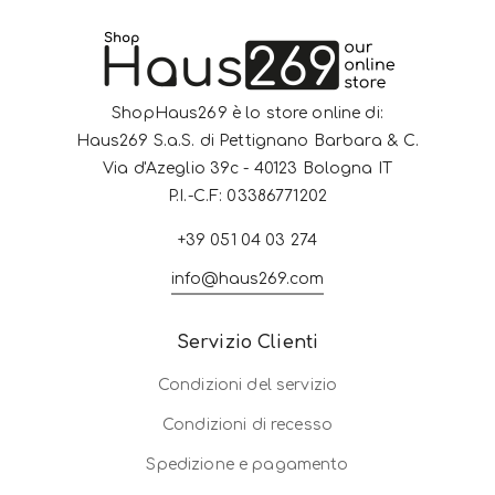
ShopHaus269 è lo store online di:
Haus269 S.a.S. di Pettignano Barbara & C.
Via d'Azeglio 39c - 40123 Bologna IT
P.I.-C.F: 03386771202
+39 051 04 03 274
info@haus269.com
Servizio Clienti
Condizioni del servizio
Condizioni di recesso
Spedizione e pagamento