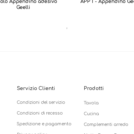
olo Appendino adesivo
APP I - Appendino Gee
Geelli
Servizio Clienti
Prodotti
Condizioni del servizio
Tavola
Condizioni di recesso
Cucina
Spedizione e pagamento
Complementi arredo