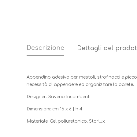
Descrizione
Dettagli del prodo
Appendino adesivo per mestoli, strofinacci e piccoli
necessità di appendere ed organizzare la parete.
Designer: Saverio Incombenti
Dimensioni: cm 15 x 8 | h 4
Materiale: Gel poliuretanico, Starlux