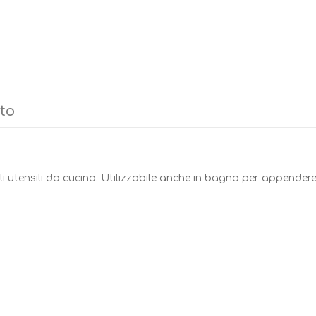
tto
 utensili da cucina. Utilizzabile anche in bagno per appendere a