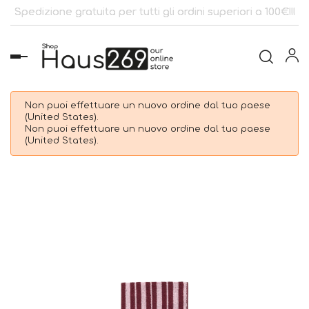
Spedizione gratuita per tutti gli ordini superiori a 100€!!!
navigazione
Toggle
Non puoi effettuare un nuovo ordine dal tuo paese
(United States).
Non puoi effettuare un nuovo ordine dal tuo paese
(United States).