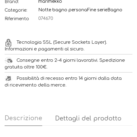
marimekko
Brand:
Notte bagno persona
Fine serie
Bagno
Categorie:
074670
Riferimento
Tecnologia SSL (Secure Sockets Layer).
Informazioni e pagamenti al sicuro.
Consegne entro 2-4 giorni lavorativi. Spedizione
gratuita oltre 100€.
Possibilità di recesso entro 14 giorni dalla data
di ricevimento della merce.
Descrizione
Dettagli del prodotto