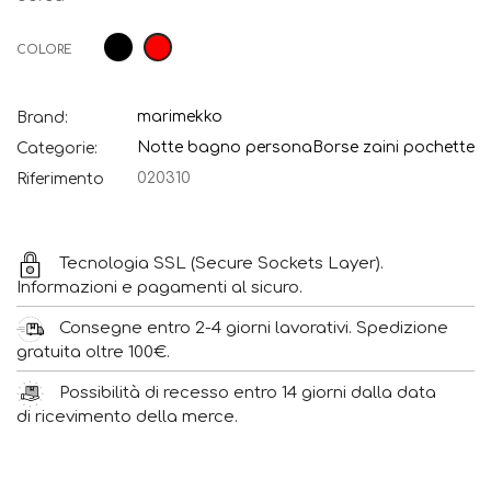
Nero
Rosso
COLORE
marimekko
Brand:
Notte bagno persona
Borse zaini pochette
Categorie:
020310
Riferimento
Tecnologia SSL (Secure Sockets Layer).
Informazioni e pagamenti al sicuro.
Consegne entro 2-4 giorni lavorativi. Spedizione
gratuita oltre 100€.
Possibilità di recesso entro 14 giorni dalla data
di ricevimento della merce.