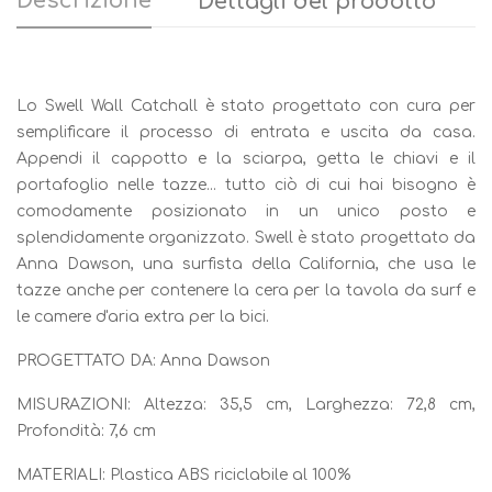
Descrizione
Dettagli del prodotto
Lo Swell Wall Catchall è stato progettato con cura per
semplificare il processo di entrata e uscita da casa.
Appendi il cappotto e la sciarpa, getta le chiavi e il
portafoglio nelle tazze... tutto ciò di cui hai bisogno è
comodamente posizionato in un unico posto e
splendidamente organizzato. Swell è stato progettato da
Anna Dawson, una surfista della California, che usa le
tazze anche per contenere la cera per la tavola da surf e
le camere d'aria extra per la bici.
PROGETTATO DA: Anna Dawson
MISURAZIONI: Altezza: 35,5 cm, Larghezza: 72,8 cm,
Profondità: 7,6 cm
MATERIALI: Plastica ABS riciclabile al 100%