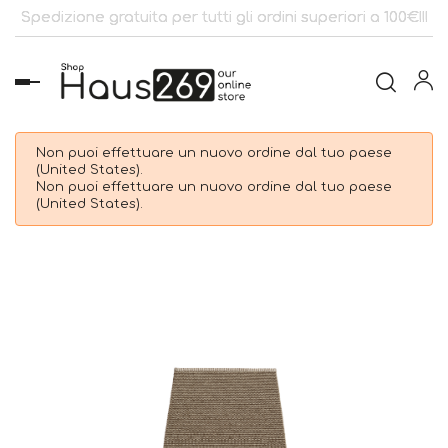
Spedizione gratuita per tutti gli ordini superiori a 100€!!!
navigazione
Toggle
Non puoi effettuare un nuovo ordine dal tuo paese
(United States).
Non puoi effettuare un nuovo ordine dal tuo paese
(United States).