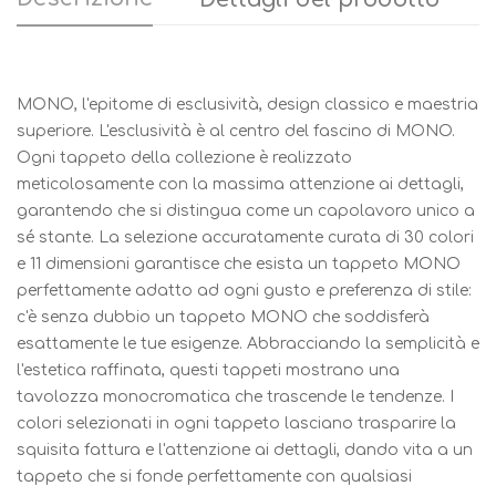
MONO, l'epitome di esclusività, design classico e maestria
superiore. L'esclusività è al centro del fascino di MONO.
Ogni tappeto della collezione è realizzato
meticolosamente con la massima attenzione ai dettagli,
garantendo che si distingua come un capolavoro unico a
sé stante. La selezione accuratamente curata di 30 colori
e 11 dimensioni garantisce che esista un tappeto MONO
perfettamente adatto ad ogni gusto e preferenza di stile:
c'è senza dubbio un tappeto MONO che soddisferà
esattamente le tue esigenze. Abbracciando la semplicità e
l'estetica raffinata, questi tappeti mostrano una
tavolozza monocromatica che trascende le tendenze. I
colori selezionati in ogni tappeto lasciano trasparire la
squisita fattura e l'attenzione ai dettagli, dando vita a un
tappeto che si fonde perfettamente con qualsiasi