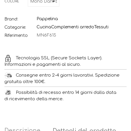
COLORE
Pappelina
Brand:
Cucina
Complementi arredo
Tessuti
Categorie:
MN6F615
Riferimento
Tecnologia SSL (Secure Sockets Layer).
Informazioni e pagamenti al sicuro.
Consegne entro 2-4 giorni lavorativi. Spedizione
gratuita oltre 100€.
Possibilità di recesso entro 14 giorni dalla data
di ricevimento della merce.
Descrizione
Dettagli del prodotto