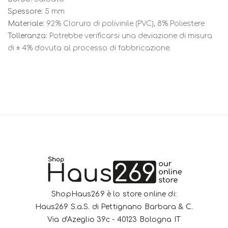
Spessore:
5 mm
Materiale:
92% Cloruro di polivinile (PVC), 8% Poliestere
Tolleranza:
Potrebbe verificarsi una deviazione di misura
di ± 4% dovuta al processo di fabbricazione.
ShopHaus269 è lo store online di:
Haus269 S.a.S. di Pettignano Barbara & C.
Via d'Azeglio 39c - 40123 Bologna IT