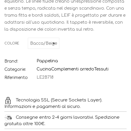
equilibrio. Le linee fluide creano un'espressione composta
e senza tempo, radicata nel design scandinavo. Con una
trama fitta e bordi saldati, LEIF è progettato per durare e
adattarsi all'uso quotidiano. Il tappeto è reversibile, con
la disposizione dei colori invertita sul retro.
COLORE
Pappelina
Brand:
Cucina
Complementi arredo
Tessuti
Categorie:
LE2B718
Riferimento
Tecnologia SSL (Secure Sockets Layer).
Informazioni e pagamenti al sicuro.
Consegne entro 2-4 giorni lavorativi. Spedizione
gratuita oltre 100€.