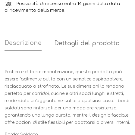
Possibilità di recesso entro 14 giorni dalla data
di ricevimento della merce.
Descrizione
Dettagli del prodotto
Pratico e di facile manutenzione, questo prodotto può
essere facilmente pulito con un semplice aspirapolvere,
risciacquato o strofinato. Le sue dimensioni lo rendono
perfetto per corridoi, cucine e altri spazi lunghi e stretti,
rendendolo un'aggiunta versatile a qualsiasi casa. I bordi
saldati sono rinforzati per una maggiore resistenza,
garantendo una lunga durata, mentre il design bifacciale
offre opzioni di stile flessibili per adattarsi a diversi interni.
Bordo:
Saldato