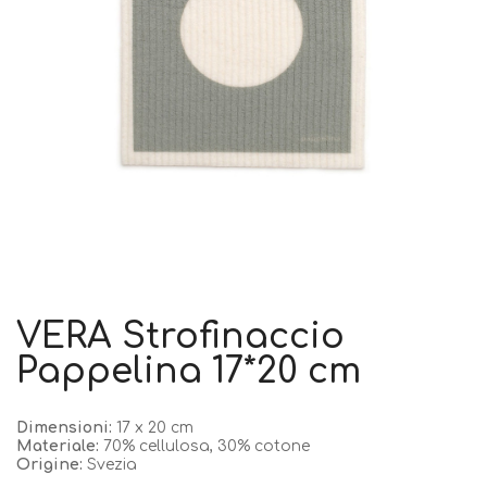
VERA Strofinaccio
Pappelina 17*20 cm
Dimensioni:
17 x 20 cm
Materiale:
70% cellulosa, 30% cotone
Origine:
Svezia