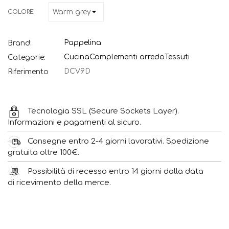
COLORE
Pappelina
Brand:
Cucina
Complementi arredo
Tessuti
Categorie:
DCV9D
Riferimento
Tecnologia SSL (Secure Sockets Layer).
Informazioni e pagamenti al sicuro.
Consegne entro 2-4 giorni lavorativi. Spedizione
gratuita oltre 100€.
Possibilità di recesso entro 14 giorni dalla data
di ricevimento della merce.