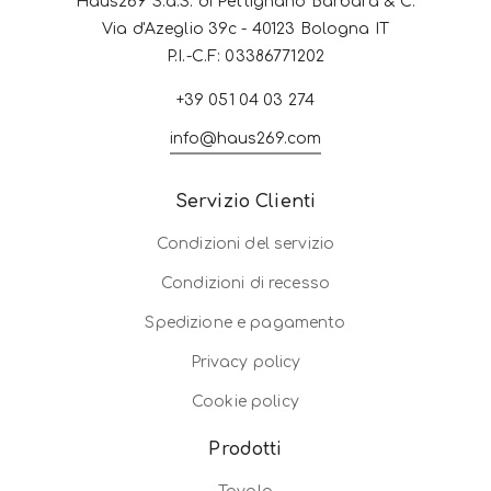
Haus269 S.a.S. di Pettignano Barbara & C.
Via d'Azeglio 39c - 40123 Bologna IT
P.I.-C.F: 03386771202
+39 051 04 03 274
info@haus269.com
Servizio Clienti
Condizioni del servizio
Condizioni di recesso
Spedizione e pagamento
Privacy policy
Cookie policy
Prodotti