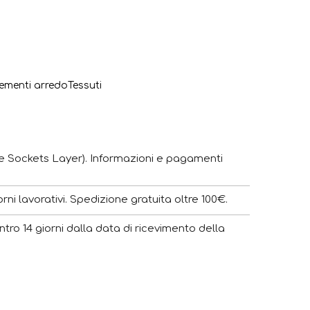
menti arredo
Tessuti
e Sockets Layer). Informazioni e pagamenti
ni lavorativi. Spedizione gratuita oltre 100€.
ntro 14 giorni dalla data di ricevimento della