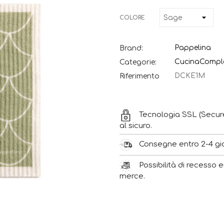
COLORE
Pappelina
Brand:
Cucina
Comple
Categorie:
DCKE1M
Riferimento
Tecnologia SSL (Secur
al sicuro.
Consegne entro 2-4 gior
Possibilità di recesso e
merce.