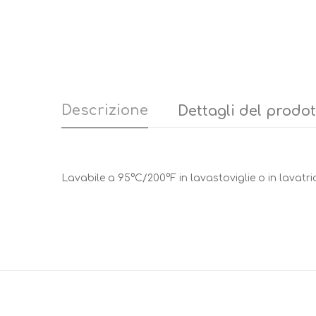
Descrizione
Dettagli del prodo
Lavabile a 95°C/200°F in lavastoviglie o in lavatrice