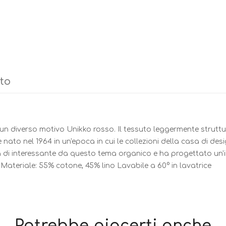
tto
 un diverso motivo Unikko rosso. Il tessuto leggermente strutt
to nel 1964 in un'epoca in cui le collezioni della casa di de
 di interessante da questo tema organico e ha progettato un'in
 Materiale: 55% cotone, 45% lino Lavabile a 60° in lavatrice
Potrebbe piacerti anche