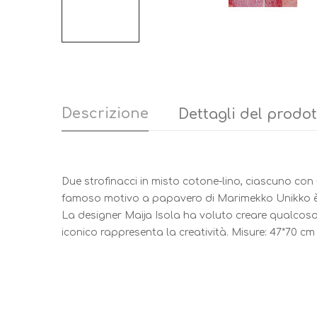
Descrizione
Dettagli del prodo
Due strofinacci in misto cotone-lino, ciascuno con
famoso motivo a papavero di Marimekko Unikko è na
La designer Maija Isola ha voluto creare qualcosa
iconico rappresenta la creatività. Misure: 47*70 cm