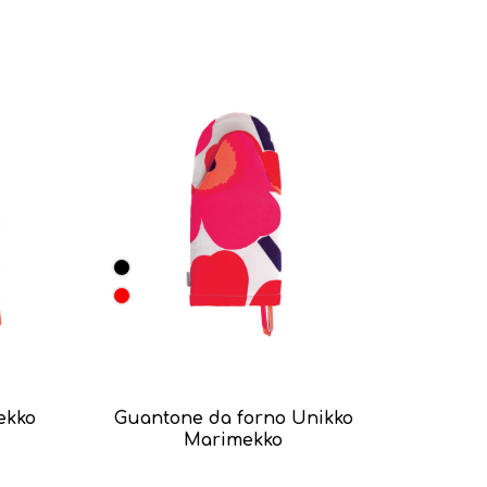
ekko
Guantone da forno Unikko
Marimekko