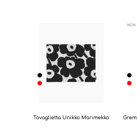
NON 
Tovaglietta Unikko Marimekko
Grem