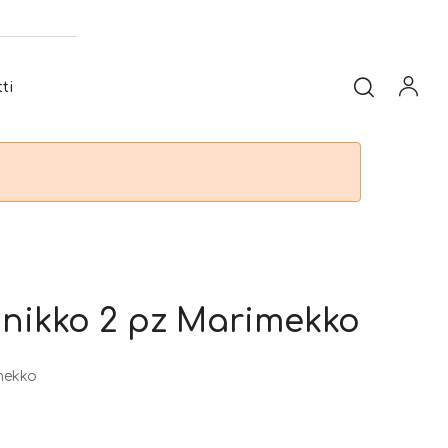
ti
nikko 2 pz Marimekko
mekko