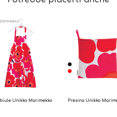
DISPONIBILE
biule Unikko Marimekko
Presina Unikko Marim