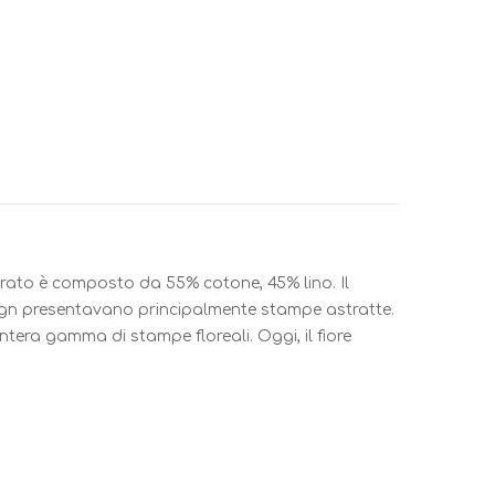
urato è composto da 55% cotone, 45% lino. Il
sign presentavano principalmente stampe astratte.
tera gamma di stampe floreali. Oggi, il fiore