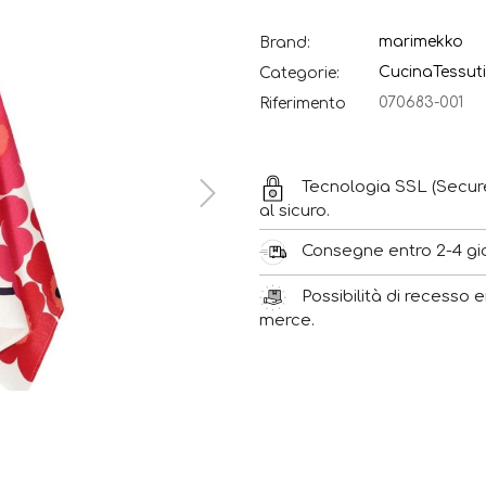
marimekko
Brand:
Cucina
Tessuti
Categorie:
070683-001
Riferimento
Tecnologia SSL (Secur
al sicuro.
Consegne entro 2-4 gior
Possibilità di recesso e
merce.