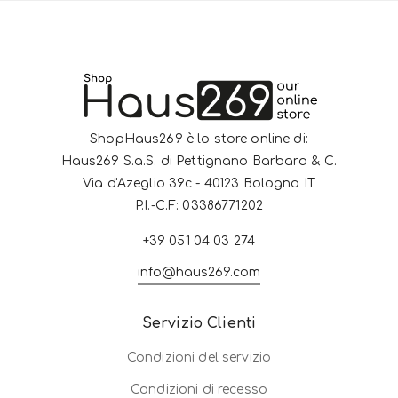
ShopHaus269 è lo store online di:
Haus269 S.a.S. di Pettignano Barbara & C.
Via d'Azeglio 39c - 40123 Bologna IT
P.I.-C.F: 03386771202
+39 051 04 03 274
info@haus269.com
Servizio Clienti
Condizioni del servizio
Condizioni di recesso