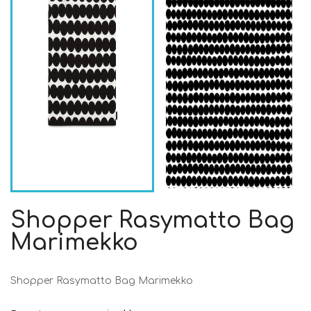
Shopper Rasymatto Bag
Marimekko
Shopper Rasymatto Bag Marimekko