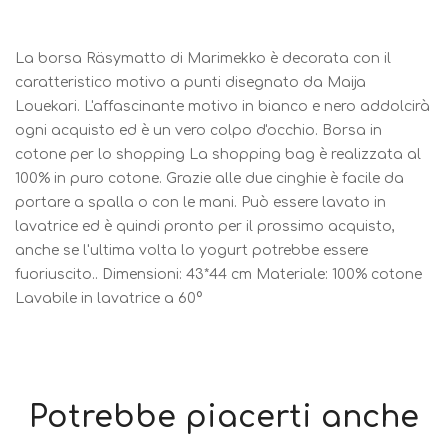
La borsa Räsymatto di Marimekko è decorata con il
caratteristico motivo a punti disegnato da Maija
Louekari. L'affascinante motivo in bianco e nero addolcirà
ogni acquisto ed è un vero colpo d'occhio. Borsa in
cotone per lo shopping La shopping bag è realizzata al
100% in puro cotone. Grazie alle due cinghie è facile da
portare a spalla o con le mani. Può essere lavato in
lavatrice ed è quindi pronto per il prossimo acquisto,
anche se l'ultima volta lo yogurt potrebbe essere
fuoriuscito.. Dimensioni: 43*44 cm Materiale: 100% cotone
Lavabile in lavatrice a 60°
Potrebbe piacerti anche