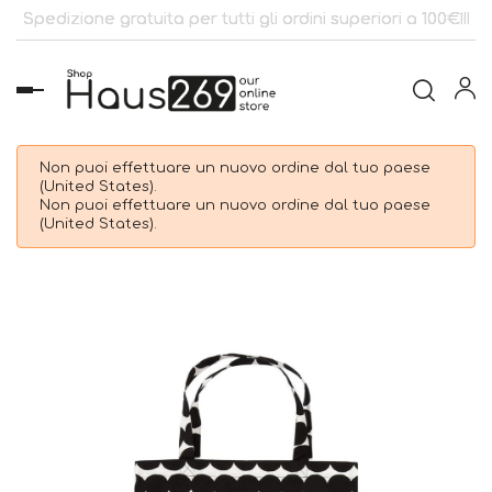
Spedizione gratuita per tutti gli ordini superiori a 100€!!!
navigazione
Toggle
Non puoi effettuare un nuovo ordine dal tuo paese
(United States).
Non puoi effettuare un nuovo ordine dal tuo paese
(United States).