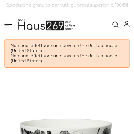
Spedizione gratuita per tutti gli ordini superiori a 100€!!!
navigazione
Toggle
Non puoi effettuare un nuovo ordine dal tuo paese
(United States).
Non puoi effettuare un nuovo ordine dal tuo paese
(United States).