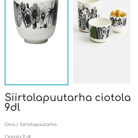
Siirtolapuutarha ciotola
9dl
Oiva / Siirtolapuutarha
Ciotola 9 dl