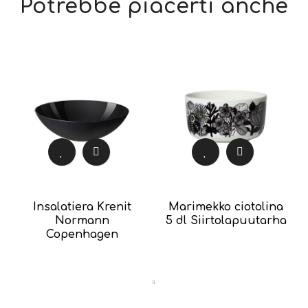
Potrebbe piacerti anche
Insalatiera Krenit
Marimekko ciotolina
Normann
5 dl Siirtolapuutarha
Copenhagen