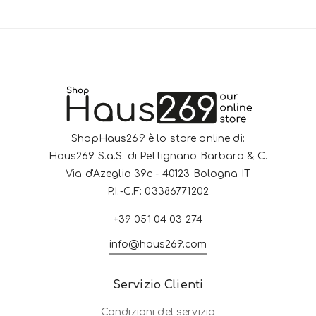
ShopHaus269 è lo store online di:
Haus269 S.a.S. di Pettignano Barbara & C.
Via d'Azeglio 39c - 40123 Bologna IT
P.I.-C.F: 03386771202
+39 051 04 03 274
info@haus269.com
Servizio Clienti
Condizioni del servizio