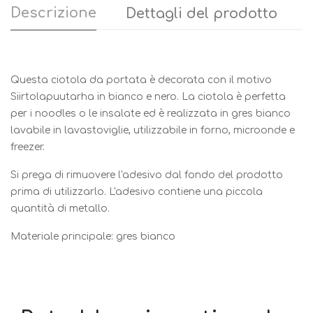
Descrizione
Dettagli del prodotto
Questa ciotola da portata è decorata con il motivo
Siirtolapuutarha in bianco e nero. La ciotola è perfetta
per i noodles o le insalate ed è realizzata in gres bianco
lavabile in lavastoviglie, utilizzabile in forno, microonde e
freezer.
Si prega di rimuovere l'adesivo dal fondo del prodotto
prima di utilizzarlo. L'adesivo contiene una piccola
quantità di metallo.
Materiale principale: gres bianco