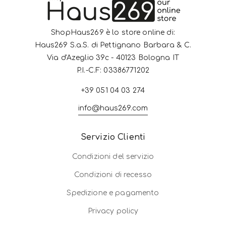
ShopHaus269 è lo store online di:
Haus269 S.a.S. di Pettignano Barbara & C.
Via d'Azeglio 39c - 40123 Bologna IT
P.I.-C.F: 03386771202
+39 051 04 03 274
info@haus269.com
Servizio Clienti
Condizioni del servizio
Condizioni di recesso
Spedizione e pagamento
Privacy policy