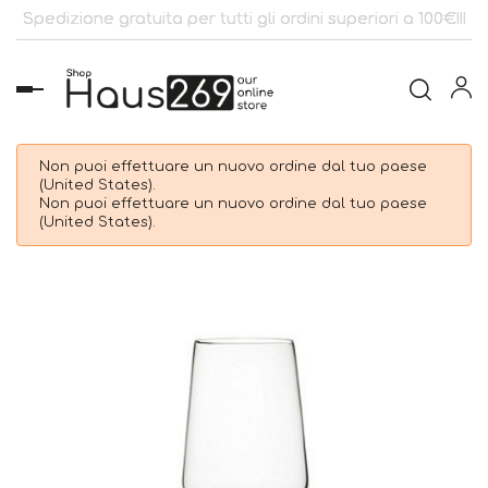
Spedizione gratuita per tutti gli ordini superiori a 100€!!!
navigazione
Toggle
Non puoi effettuare un nuovo ordine dal tuo paese
(United States).
Non puoi effettuare un nuovo ordine dal tuo paese
(United States).