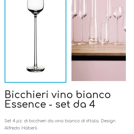
Bicchieri vino bianco
Essence - set da 4
Set 4 pz. di bicchieri da vino bianco di iittala. Design
Alfredo Häberli.