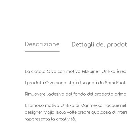
Descrizione
Dettagli del prodo
La ciotola Oiva con motivo Pikkuinen Unikko è reali
I prodotti Oiva sono stati disegnati da Sami Ruot
Rimuovere l'adesivo dal fondo del prodotto prima d
Il famoso motivo Unikko di Marimekko nacque nel 1
designer Maija Isola volle creare qualcosa di inte
rappresenta la creatività.