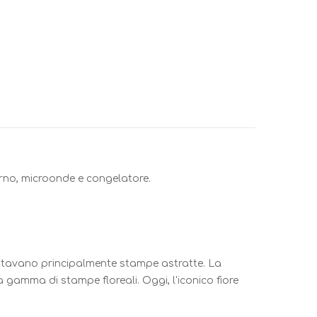
forno, microonde e congelatore.
sentavano principalmente stampe astratte. La
gamma di stampe floreali. Oggi, l'iconico fiore