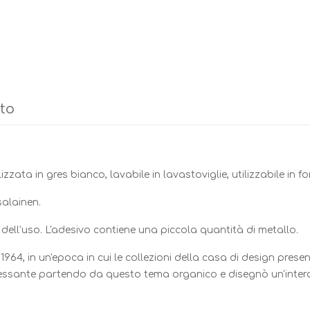
tto
zzata in gres bianco, lavabile in lavastoviglie, utilizzabile in 
salainen.
ell'uso. L'adesivo contiene una piccola quantità di metallo.
964, in un'epoca in cui le collezioni della casa di design pre
ressante partendo da questo tema organico e disegnò un'intera 