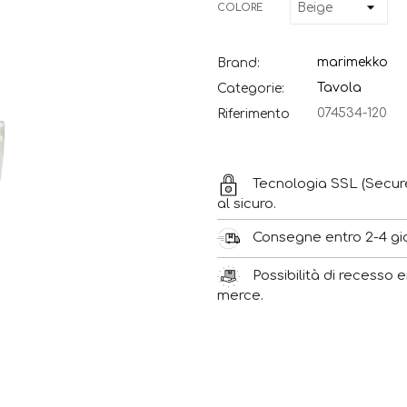
COLORE
marimekko
Brand:
Tavola
Categorie:
074534-120
Riferimento
Tecnologia SSL (Secur
al sicuro.
Consegne entro 2-4 gior
Possibilità di recesso e
merce.