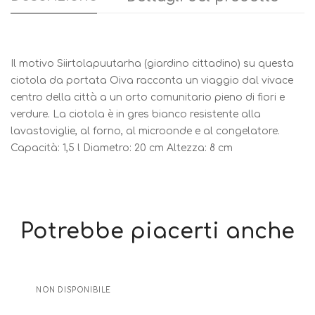
Il motivo Siirtolapuutarha (giardino cittadino) su questa
ciotola da portata Oiva racconta un viaggio dal vivace
centro della città a un orto comunitario pieno di fiori e
verdure. La ciotola è in gres bianco resistente alla
lavastoviglie, al forno, al microonde e al congelatore.
Capacità: 1,5 l Diametro: 20 cm Altezza: 8 cm
Potrebbe piacerti anche
NON DISPONIBILE