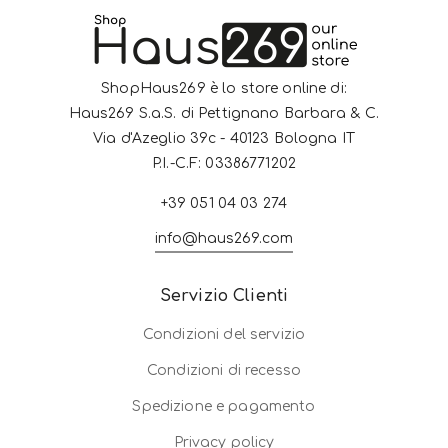
ShopHaus269 è lo store online di:
Haus269 S.a.S. di Pettignano Barbara & C.
Via d'Azeglio 39c - 40123 Bologna IT
P.I.-C.F: 03386771202
+39 051 04 03 274
info@haus269.com
Servizio Clienti
Condizioni del servizio
Condizioni di recesso
Spedizione e pagamento
Privacy policy