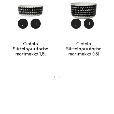
Ciotola
Ciotola
Siirtolapuutarha
Siirtolapuutarha
marimekko 1,5l
marimekko 0,5l