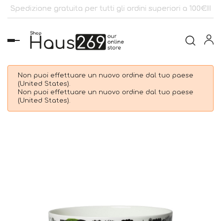
Spedizione gratuita per tutti gli ordini superiori a 100€!!!
navigazione
Toggle
Non puoi effettuare un nuovo ordine dal tuo paese
(United States).
Non puoi effettuare un nuovo ordine dal tuo paese
(United States).