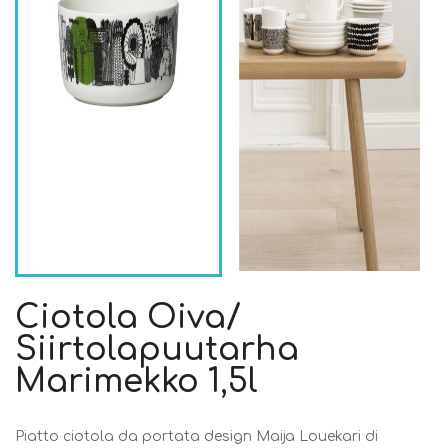
Ciotola Oiva/
Siirtolapuutarha
Marimekko 1,5l
Piatto ciotola da portata design Maija Louekari di