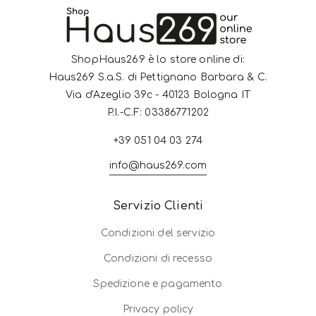
ShopHaus269 è lo store online di:
Haus269 S.a.S. di Pettignano Barbara & C.
Via d'Azeglio 39c - 40123 Bologna IT
P.I.-C.F: 03386771202
+39 051 04 03 274
info@haus269.com
Servizio Clienti
Condizioni del servizio
Condizioni di recesso
Spedizione e pagamento
Privacy policy