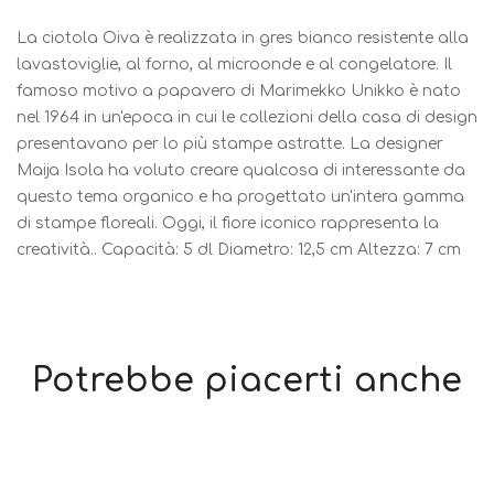
La ciotola Oiva è realizzata in gres bianco resistente alla
lavastoviglie, al forno, al microonde e al congelatore. Il
famoso motivo a papavero di Marimekko Unikko è nato
nel 1964 in un'epoca in cui le collezioni della casa di design
presentavano per lo più stampe astratte. La designer
Maija Isola ha voluto creare qualcosa di interessante da
questo tema organico e ha progettato un'intera gamma
di stampe floreali. Oggi, il fiore iconico rappresenta la
creatività.. Capacità: 5 dl Diametro: 12,5 cm Altezza: 7 cm
Potrebbe piacerti anche