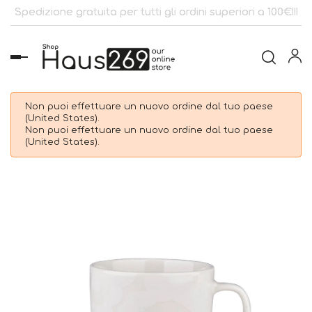
Spedizione gratuita per tutti gli ordini superiori a 100€!!!
navigazione
Toggle
Non puoi effettuare un nuovo ordine dal tuo paese
(United States).
Non puoi effettuare un nuovo ordine dal tuo paese
(United States).