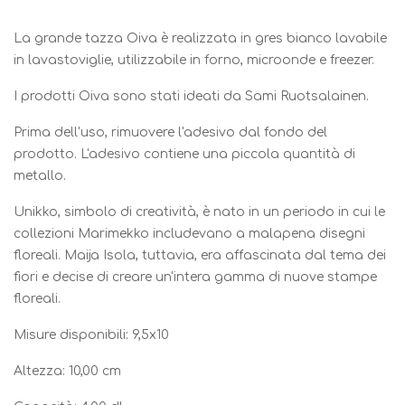
La grande tazza Oiva è realizzata in gres bianco lavabile
in lavastoviglie, utilizzabile in forno, microonde e freezer.
I prodotti Oiva sono stati ideati da Sami Ruotsalainen.
Prima dell'uso, rimuovere l'adesivo dal fondo del
prodotto. L'adesivo contiene una piccola quantità di
metallo.
Unikko, simbolo di creatività, è nato in un periodo in cui le
collezioni Marimekko includevano a malapena disegni
floreali. Maija Isola, tuttavia, era affascinata dal tema dei
fiori e decise di creare un'intera gamma di nuove stampe
floreali.
Misure disponibili: 9,5x10
Altezza: 10,00 cm