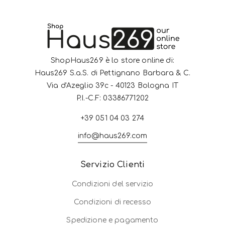
ShopHaus269 è lo store online di:
Haus269 S.a.S. di Pettignano Barbara & C.
Via d'Azeglio 39c - 40123 Bologna IT
P.I.-C.F: 03386771202
+39 051 04 03 274
info@haus269.com
Servizio Clienti
Condizioni del servizio
Condizioni di recesso
Spedizione e pagamento