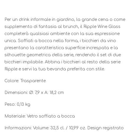
Per un drink informale in giardino, la grande cena o come
supplemento di fantasia al brunch, il Ripple Wine Glass
completerà qualsiasi ambiente con la sua espressione
unica. Soffiati a bocca nella forma, i bicchieri da vino
presentano la caratteristica superficie increspata e la
silhouette geometrica della serie, rendendo il set di due
bicchieri impilabile. Abbina i bicchieri al resto della serie
Ripple e servi la tua bevanda preferita con stile.
Colore: Trasparente
Dimensioni: Ø: 7,9 x A: 18,2 cm
Peso: 0,13 kg
Materiale: Vetro soffiato a bocca
Informazioni: Volume: 32,5 cl. / 10,99 oz. Design registrato