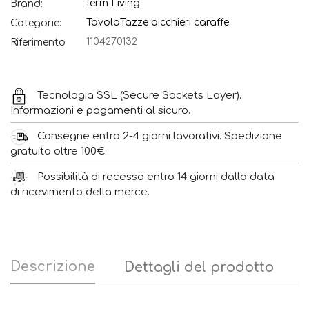
ferm Living
Brand:
Tavola
Tazze bicchieri caraffe
Categorie:
1104270132
Riferimento
Tecnologia SSL (Secure Sockets Layer).
Informazioni e pagamenti al sicuro.
Consegne entro 2-4 giorni lavorativi. Spedizione
gratuita oltre 100€.
Possibilità di recesso entro 14 giorni dalla data
di ricevimento della merce.
Descrizione
Dettagli del prodotto