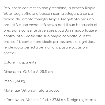
Realizzata con meticolosa precisione, la brocca Ripple
Water Jug soffiata a bocca incarna l'eleganza senza
tempo dell'amata famiglia Ripple. Progettata per una
praticità e una versatilità senza pari, il suo beccuccio di
precisione consente di versare il liquido in modo facile e
controllato. Grazie alla sua ampia capacità, questa
brocca è il contenitore ideale per bevande di ogni tipo,
rendendola perfetta per riunioni, pasti e occasioni
speciali.
Colore: Trasparente
Dimensioni: Ø: 8,4 x A: 25,5 cm
Peso: 0,34 kg
Materiale: Vetro soffiato a bocca
Informazioni: Volume: 112 cl. / 37,88 oz. Design registrato