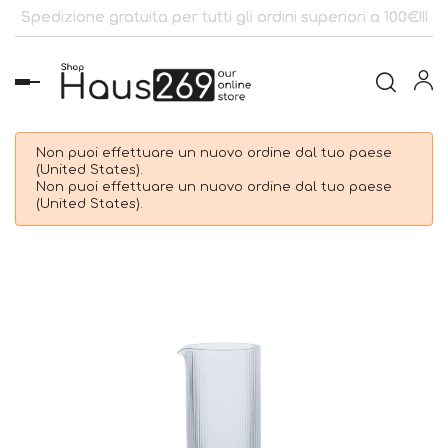
Spedizione gratuita per tutti gli ordini superiori a 100€!!!
navigazione
Toggle
Non puoi effettuare un nuovo ordine dal tuo paese
(United States).
Non puoi effettuare un nuovo ordine dal tuo paese
(United States).