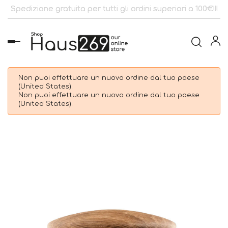
Spedizione gratuita per tutti gli ordini superiori a 100€!!!
navigazione
Toggle
Non puoi effettuare un nuovo ordine dal tuo paese
(United States).
Non puoi effettuare un nuovo ordine dal tuo paese
(United States).