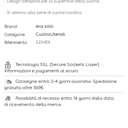
- Design semplice per la superficie della cucina
- Si abbina alla serie di cucine nordica
eva solo
Brand:
Cucina
Utensili
Categorie:
520458
Riferimento
Tecnologia SSL (Secure Sockets Layer).
Informazioni e pagamenti al sicuro.
Consegne entro 2-4 giorni lavorativi. Spedizione
gratuita oltre 100€.
Possibilità di recesso entro 14 giorni dalla data
di ricevimento della merce.