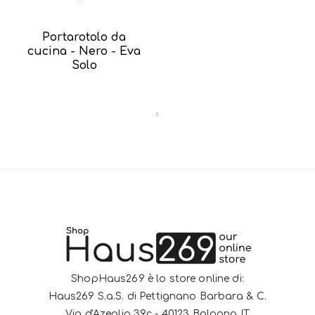
Portarotolo da
cucina - Nero - Eva
Solo
ShopHaus269 è lo store online di:
Haus269 S.a.S. di Pettignano Barbara & C.
Via d'Azeglio 39c - 40123 Bologna IT