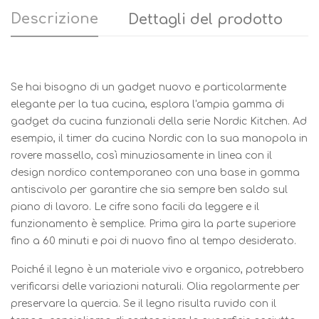
Descrizione
Dettagli del prodotto
Se hai bisogno di un gadget nuovo e particolarmente
elegante per la tua cucina, esplora l'ampia gamma di
gadget da cucina funzionali della serie Nordic Kitchen. Ad
esempio, il timer da cucina Nordic con la sua manopola in
rovere massello, così minuziosamente in linea con il
design nordico contemporaneo con una base in gomma
antiscivolo per garantire che sia sempre ben saldo sul
piano di lavoro. Le cifre sono facili da leggere e il
funzionamento è semplice. Prima gira la parte superiore
fino a 60 minuti e poi di nuovo fino al tempo desiderato.
Poiché il legno è un materiale vivo e organico, potrebbero
verificarsi delle variazioni naturali. Olia regolarmente per
preservare la quercia. Se il legno risulta ruvido con il