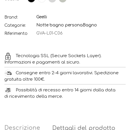
Luce
Geelli
Brand:
Notte bagno persona
Bagno
Categorie:
GVA-L01-C06
Riferimento
Tecnologia SSL (Secure Sockets Layer).
Informazioni e pagamenti al sicuro.
Consegne entro 2-4 giorni lavorativi. Spedizione
gratuita oltre 100€.
Possibilità di recesso entro 14 giorni dalla data
di ricevimento della merce.
Descrizione
Dettagli del prodotto