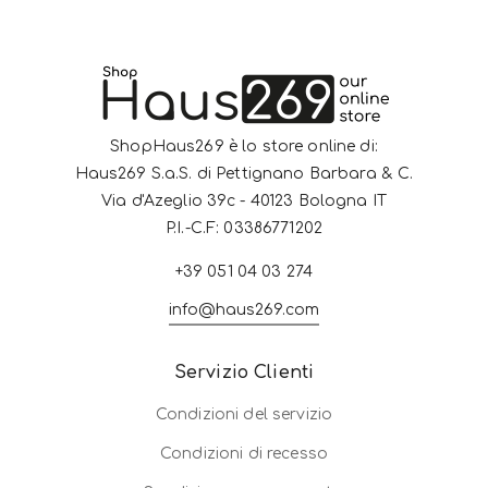
ShopHaus269 è lo store online di:
Haus269 S.a.S. di Pettignano Barbara & C.
Via d'Azeglio 39c - 40123 Bologna IT
P.I.-C.F: 03386771202
+39 051 04 03 274
info@haus269.com
Servizio Clienti
Condizioni del servizio
Condizioni di recesso