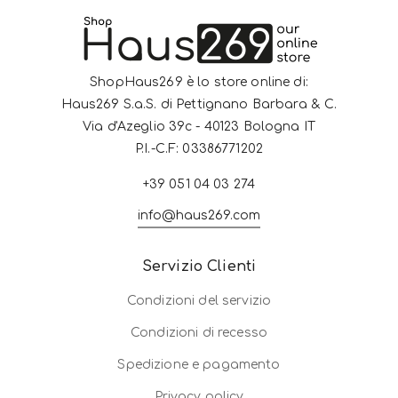
ShopHaus269 è lo store online di:
Haus269 S.a.S. di Pettignano Barbara & C.
Via d'Azeglio 39c - 40123 Bologna IT
P.I.-C.F: 03386771202
+39 051 04 03 274
info@haus269.com
Servizio Clienti
Condizioni del servizio
Condizioni di recesso
Spedizione e pagamento
Privacy policy