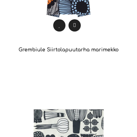
Grembiule Siirtolapuutarha marimekko