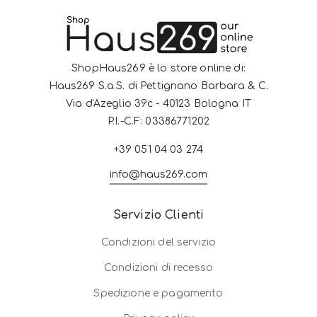
ShopHaus269 è lo store online di:
Haus269 S.a.S. di Pettignano Barbara & C.
Via d'Azeglio 39c - 40123 Bologna IT
P.I.-C.F: 03386771202
+39 051 04 03 274
info@haus269.com
Servizio Clienti
Condizioni del servizio
Condizioni di recesso
Spedizione e pagamento