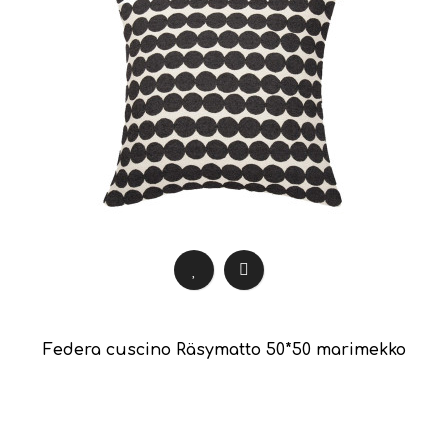
Federa cuscino Räsymatto 50*50 marimekko