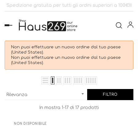
Spedizione gratuita per tutti gli ordini superiori a 100€!!!
navigazione
Toggle
Non puoi effettuare un nuovo ordine dal tuo paese
(United States).
Non puoi effettuare un nuovo ordine dal tuo paese
(United States).

Rilevanza
FILTRO
In mostra 1-17 di 17 prodotti
NON DISPONIBILE