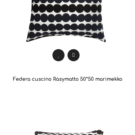
Federa cuscino Räsymatto 50*50 marimekko