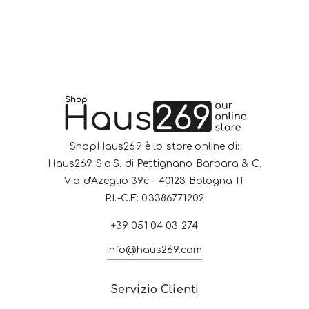
ShopHaus269 è lo store online di:
Haus269 S.a.S. di Pettignano Barbara & C.
Via d'Azeglio 39c - 40123 Bologna IT
P.I.-C.F: 03386771202
+39 051 04 03 274
info@haus269.com
Servizio Clienti