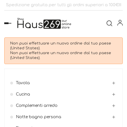
Spedizione gratuita per tutti gli ordini superiori a 100€!!!
navigazione
Toggle
Non puoi effettuare un nuovo ordine dal tuo paese
(United States).
Non puoi effettuare un nuovo ordine dal tuo paese
(United States).
Tavola

Cucina

Complementi arredo

Notte bagno persona
