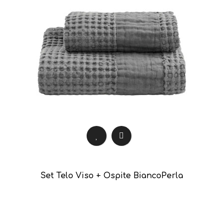
Set Telo Viso + Ospite BiancoPerla