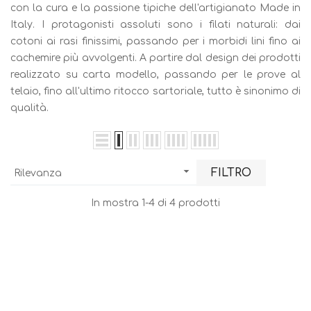
con la cura e la passione tipiche dell'artigianato Made in
Italy. I protagonisti assoluti sono i filati naturali: dai
cotoni ai rasi finissimi, passando per i morbidi lini fino ai
cachemire più avvolgenti. A partire dal design dei prodotti
realizzato su carta modello, passando per le prove al
telaio, fino all'ultimo ritocco sartoriale, tutto è sinonimo di
qualità.

FILTRO
Rilevanza
In mostra 1-4 di 4 prodotti