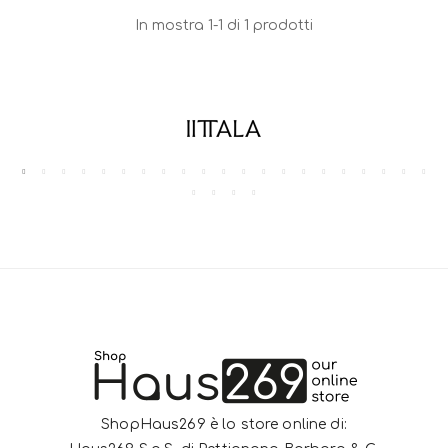
In mostra 1-1 di 1 prodotti
ShopHaus269 è lo store online di: