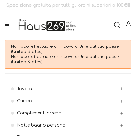
Spedizione gratuita per tutti gli ordini superiori a 100€!!!
navigazione
Toggle
Non puoi effettuare un nuovo ordine dal tuo paese
(United States).
Non puoi effettuare un nuovo ordine dal tuo paese
(United States).
Tavola

Cucina

Complementi arredo

Notte bagno persona
