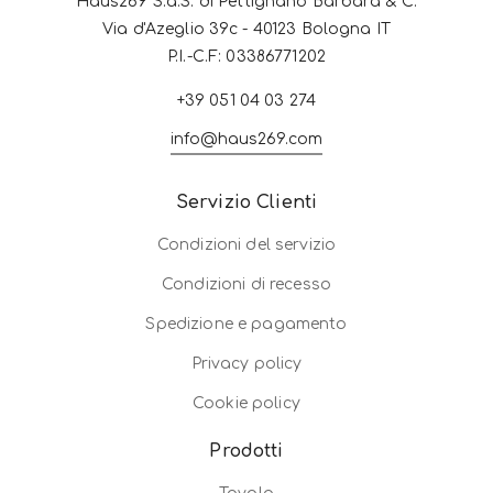
Haus269 S.a.S. di Pettignano Barbara & C.
Via d'Azeglio 39c - 40123 Bologna IT
P.I.-C.F: 03386771202
+39 051 04 03 274
info@haus269.com
Servizio Clienti
Condizioni del servizio
Condizioni di recesso
Spedizione e pagamento
Privacy policy
Cookie policy
Prodotti