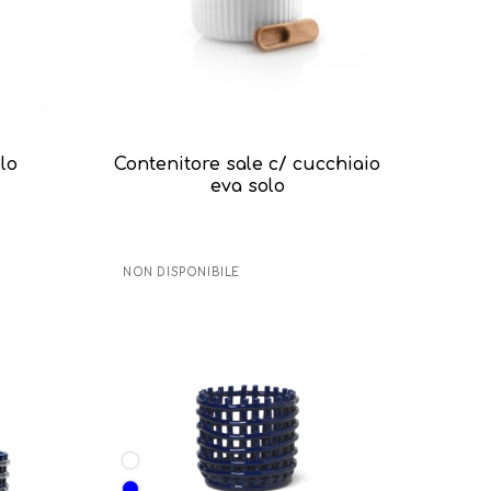
olo
Contenitore sale c/ cucchiaio
eva solo
NON DISPONIBILE