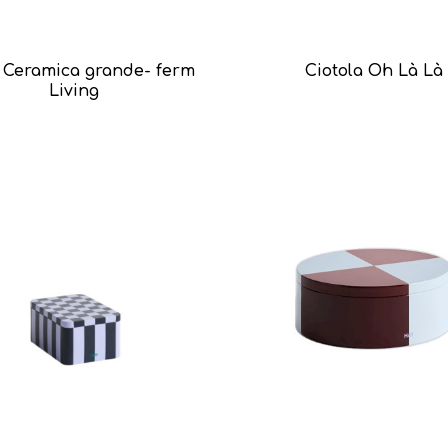
 Ceramica grande- ferm
Ciotola Oh Là Là
Living