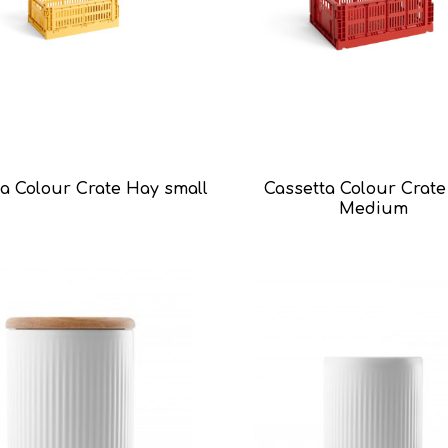
ta Colour Crate Hay small
Cassetta Colour Crat
Medium