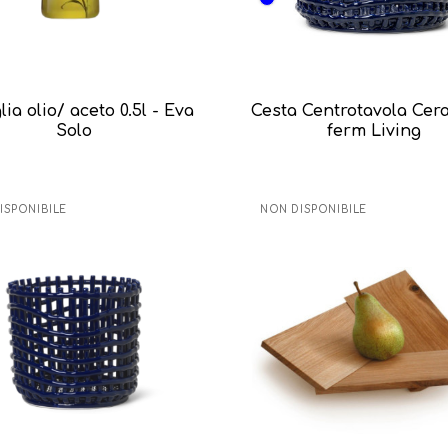
lia olio/ aceto 0.5l - Eva
Cesta Centrotavola Cer
Solo
ferm Living
ISPONIBILE
NON DISPONIBILE