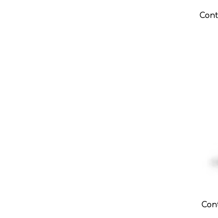
Cont
Cont