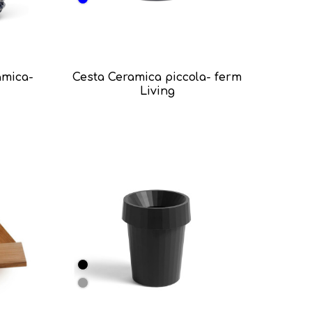
amica-
Cesta Ceramica piccola- ferm
Living