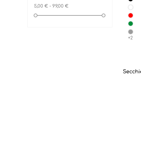
5,00 € - 99,00 €
+2
Secchi