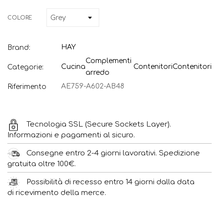
COLORE
HAY
Brand:
Complementi
Cucina
Contenitori
Contenitori
Categorie:
arredo
AE759-A602-AB48
Riferimento
Tecnologia SSL (Secure Sockets Layer).
Informazioni e pagamenti al sicuro.
Consegne entro 2-4 giorni lavorativi. Spedizione
gratuita oltre 100€.
Possibilità di recesso entro 14 giorni dalla data
di ricevimento della merce.