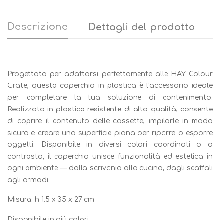
Descrizione
Dettagli del prodotto
Progettato per adattarsi perfettamente alle HAY Colour
Crate, questo coperchio in plastica è l'accessorio ideale
per completare la tua soluzione di contenimento.
Realizzato in plastica resistente di alta qualità, consente
di coprire il contenuto delle cassette, impilarle in modo
sicuro e creare una superficie piana per riporre o esporre
oggetti. Disponibile in diversi colori coordinati o a
contrasto, il coperchio unisce funzionalità ed estetica in
ogni ambiente — dalla scrivania alla cucina, dagli scaffali
agli armadi.
Misura: h 1.5 x 35 x 27 cm
Disponibile in più colori.