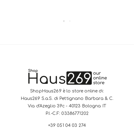
ShopHaus269 è lo store online di:
Haus269 S.a.S. di Pettignano Barbara & C.
Via d'Azeglio 39c - 40123 Bologna IT
P.I.-C.F: 03386771202
+39 051 04 03 274