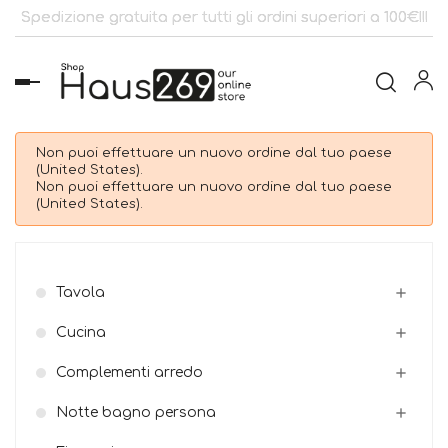
Spedizione gratuita per tutti gli ordini superiori a 100€!!!
navigazione
Toggle
Non puoi effettuare un nuovo ordine dal tuo paese
(United States).
Non puoi effettuare un nuovo ordine dal tuo paese
(United States).
Tavola

Cucina

Complementi arredo

Notte bagno persona
