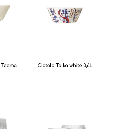
a Teema
Ciotola Taika white 0,6L