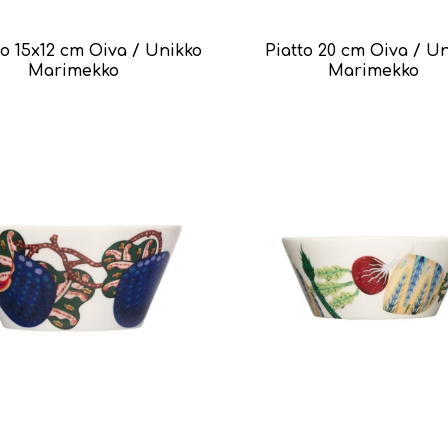
no 15x12 cm Oiva / Unikko
Piatto 20 cm Oiva / U
Marimekko
Marimekko