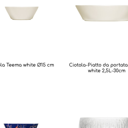
ola Teema white Ø15 cm
Ciotola-Piatto da portat
white 2,5L-30cm