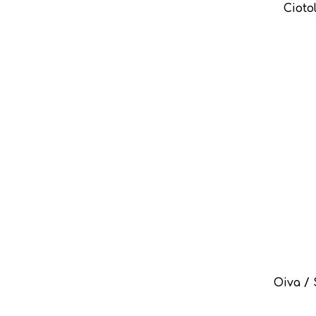
Ciotol
Oiva / 