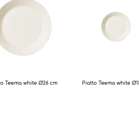
to Teema white Ø26 cm
Piatto Teema white Ø