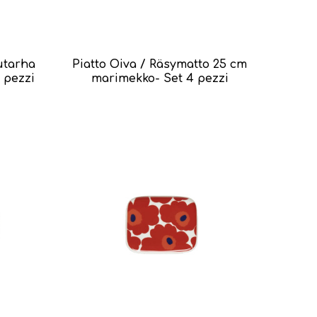
uutarha
Piatto Oiva / Räsymatto 25 cm
 pezzi
marimekko- Set 4 pezzi