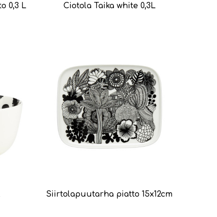
to 0,3 L
Ciotola Taika white 0,3L
l
Siirtolapuutarha piatto 15x12cm