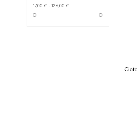
17,00 € - 136,00 €
Ciot