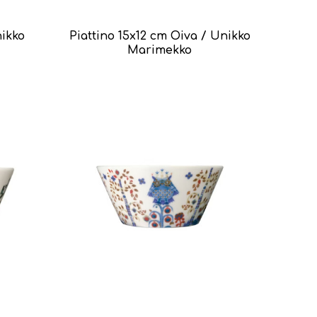
nikko
Piattino 15x12 cm Oiva / Unikko
Marimekko