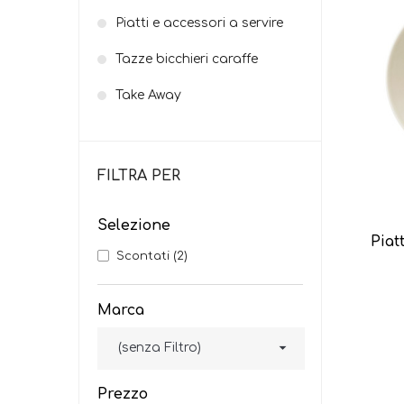
Piatti e accessori a servire
Tazze bicchieri caraffe
Take Away
FILTRA PER
Selezione
Piat
Scontati
(2)
Marca

(senza Filtro)
Prezzo