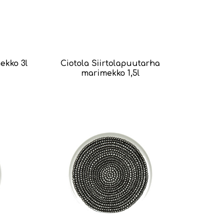
ekko 3l
Ciotola Siirtolapuutarha
marimekko 1,5l