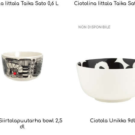
a Iittala Taika Sato 0,6 L
Ciotolina Iittala Taika Sa
NON DISPONIBILE
Siirtolapuutarha bowl 2,5
Ciotola Unikko 9d
dl