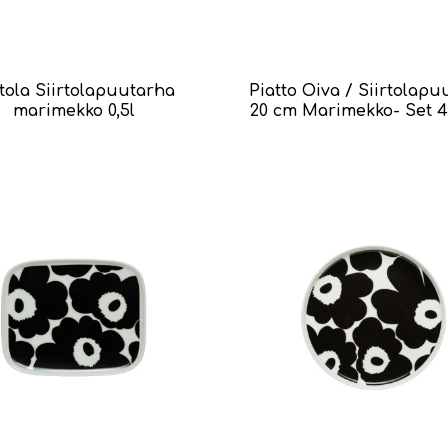
tola Siirtolapuutarha
Piatto Oiva / Siirtolap
marimekko 0,5l
20 cm Marimekko- Set 4