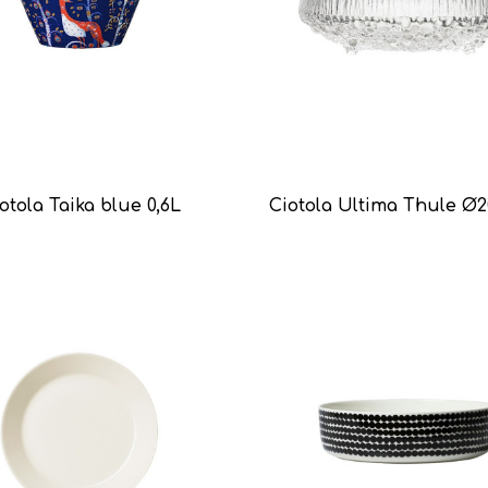
otola Taika blue 0,6L
Ciotola Ultima Thule Ø