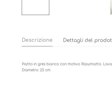
Descrizione
Dettagli del prodo
Piatto in gres bianco con motivo Räsymatto. Lavabil
Diametro: 25 cm