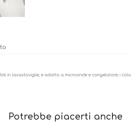
tto
i in lavastoviglie, e adatto a microonde e congelatore; i color
Potrebbe piacerti anche