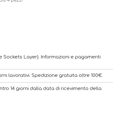
 da 4 pezzi
e Sockets Layer). Informazioni e pagamenti
ni lavorativi. Spedizione gratuita oltre 100€.
ntro 14 giorni dalla data di ricevimento della