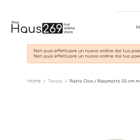
H
Non puoi effettuare un nuovo ordine dal tuo paes
Non puoi effettuare un nuovo ordine dal tuo paes
Tavola
Piatto Oiva / Räsymatto 25 cm m