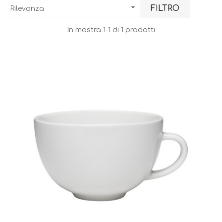

FILTRO
Rilevanza
In mostra 1-1 di 1 prodotti