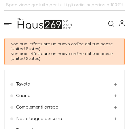
Spedizione gratuita per tutti gli ordini superiori a 100€!!!
navigazione
Toggle
Non puoi effettuare un nuovo ordine dal tuo paese
(United States).
Non puoi effettuare un nuovo ordine dal tuo paese
(United States).
Tavola

Cucina

Complementi arredo

Notte bagno persona
