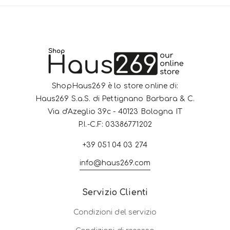
ShopHaus269 è lo store online di:
Haus269 S.a.S. di Pettignano Barbara & C.
Via d'Azeglio 39c - 40123 Bologna IT
P.I.-C.F: 03386771202
+39 051 04 03 274
info@haus269.com
Servizio Clienti
Condizioni del servizio