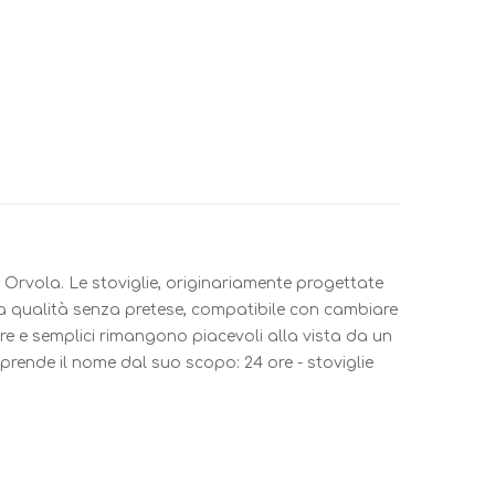
ki Orvola. Le stoviglie, originariamente progettate
alta qualità senza pretese, compatibile con cambiare
are e semplici rimangono piacevoli alla vista da un
 prende il nome dal suo scopo: 24 ore - stoviglie