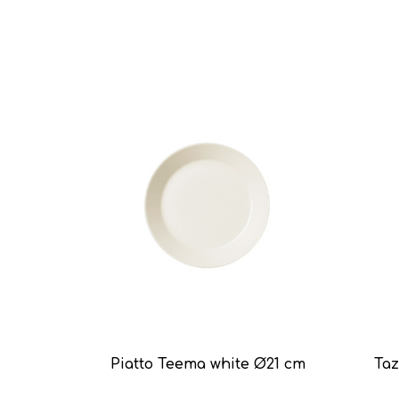
Piatto Teema white Ø21 cm
Taz