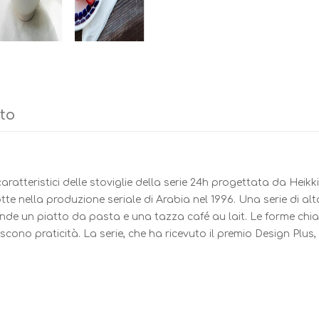
tto
caratteristici delle stoviglie della serie 24h progettata da Heik
otte nella produzione seriale di Arabia nel 1996. Una serie di 
rende un piatto da pasta e una tazza café au lait. Le forme chi
scono praticità. La serie, che ha ricevuto il premio Design Plus,