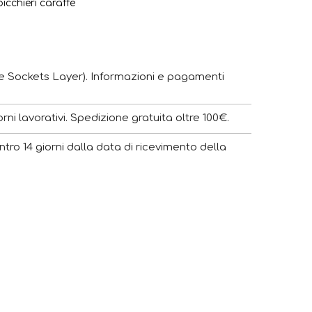
icchieri caraffe
e Sockets Layer). Informazioni e pagamenti
ni lavorativi. Spedizione gratuita oltre 100€.
ntro 14 giorni dalla data di ricevimento della