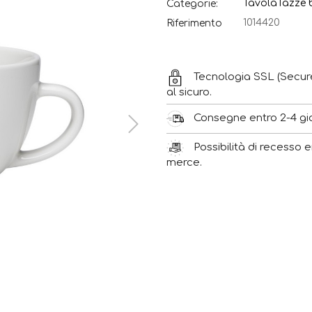
Tavola
Tazze b
Categorie:
1014420
Riferimento
Tecnologia SSL (Secur
al sicuro.
Consegne entro 2-4 gior
Possibilità di recesso e
merce.