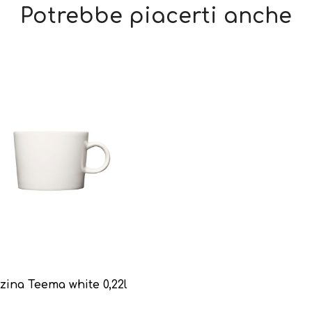
Potrebbe piacerti anche
zina Teema white 0,22l