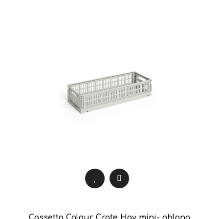
Cassetta Colour Crate Hay mini- oblong