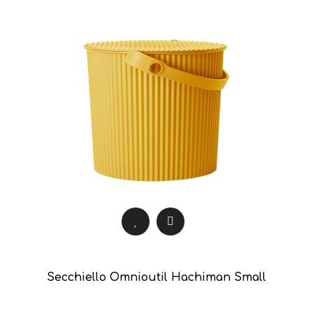
Secchiello Omnioutil Hachiman Small