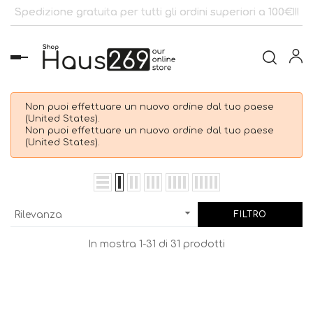
Spedizione gratuita per tutti gli ordini superiori a 100€!!!
navigazione
Toggle
Non puoi effettuare un nuovo ordine dal tuo paese
(United States).
Non puoi effettuare un nuovo ordine dal tuo paese
(United States).

Rilevanza
FILTRO
In mostra 1-31 di 31 prodotti