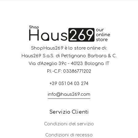
ShopHaus269 è lo store online di:
Haus269 S.a.S. di Pettignano Barbara & C.
Via d'Azeglio 39c - 40123 Bologna IT
P.I.-C.F: 03386771202
+39 051 04 03 274
info@haus269.com
Servizio Clienti
Condizioni del servizio
Condizioni di recesso