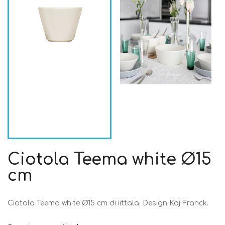
Ciotola Teema white Ø15
cm
Ciotola Teema white Ø15 cm di iittala. Design Kaj Franck.