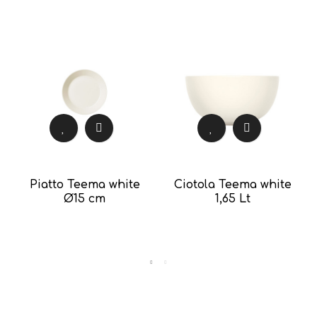
Piatto Teema white
Ciotola Teema white
Ø15 cm
1,65 Lt