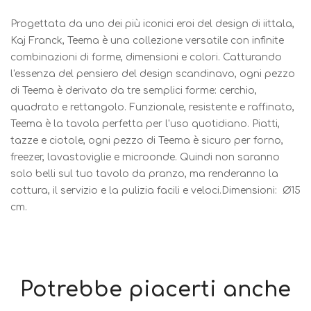
Progettata da uno dei più iconici eroi del design di iittala,
Kaj Franck, Teema è una collezione versatile con infinite
combinazioni di forme, dimensioni e colori. Catturando
l'essenza del pensiero del design scandinavo, ogni pezzo
di Teema è derivato da tre semplici forme: cerchio,
quadrato e rettangolo. Funzionale, resistente e raffinato,
Teema è la tavola perfetta per l'uso quotidiano. Piatti,
tazze e ciotole, ogni pezzo di Teema è sicuro per forno,
freezer, lavastoviglie e microonde. Quindi non saranno
solo belli sul tuo tavolo da pranzo, ma renderanno la
cottura, il servizio e la pulizia facili e veloci.Dimensioni: Ø15
cm.
Potrebbe piacerti anche