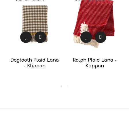
NON DISPONIBILE
NON DISPONIBILE
Dogtooth Plaid Lana
Ralph Plaid Lana -
- Klippan
Klippan