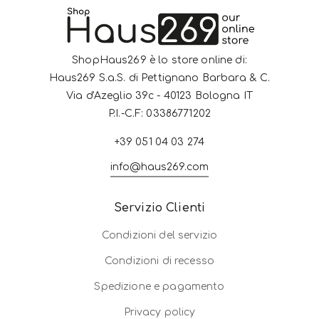
ShopHaus269 è lo store online di:
Haus269 S.a.S. di Pettignano Barbara & C.
Via d'Azeglio 39c - 40123 Bologna IT
P.I.-C.F: 03386771202
+39 051 04 03 274
info@haus269.com
Servizio Clienti
Condizioni del servizio
Condizioni di recesso
Spedizione e pagamento
Privacy policy