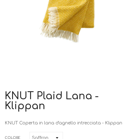
KNUT Plaid Lana -
Klippan
KNUT Coperta in lana d'agnello intrecciata - Klippan
COLORE