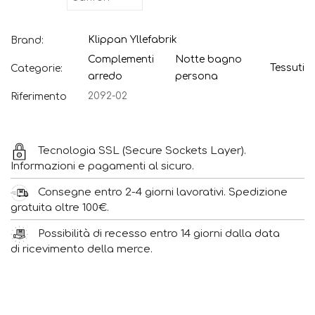
Klippan Yllefabrik
Brand:
Complementi
Notte bagno
Tessuti
Categorie:
arredo
persona
2092-02
Riferimento
Tecnologia SSL (Secure Sockets Layer).
Informazioni e pagamenti al sicuro.
Consegne entro 2-4 giorni lavorativi. Spedizione
gratuita oltre 100€.
Possibilità di recesso entro 14 giorni dalla data
di ricevimento della merce.