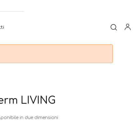
ti
ferm LIVING
ponibile in due dimensioni