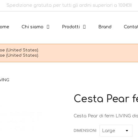
Spedizione gratuita per tutti gli ordini superiori a 100€!!!
ome
Chi siamo
Prodotti
Brand
Contat
e (United States).
e (United States).
IVING
Cesta Pear 
Cesta Pear di ferm LIVING dis
DIMENSIONI