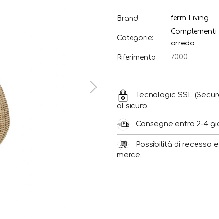
ferm Living
Brand:
Complementi
Categorie:
arredo
7000
Riferimento
Tecnologia SSL (Secur
al sicuro.
Consegne entro 2-4 gior
Possibilità di recesso e
merce.