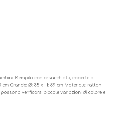
ambini. Riempilo con orsacchiotti, coperte o
30 cm Grande: Ø: 35 x H: 59 cm Materiale: rattan
possono verificarsi piccole variazioni di colore e