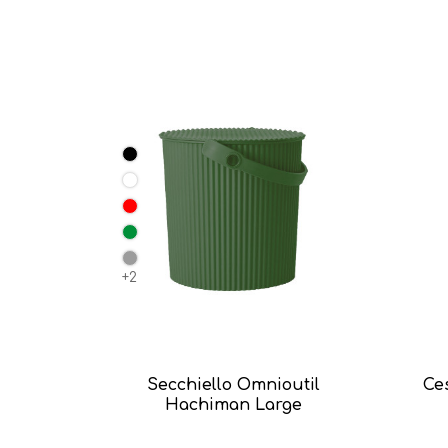
+2
Secchiello Omnioutil
Ce
Hachiman Large