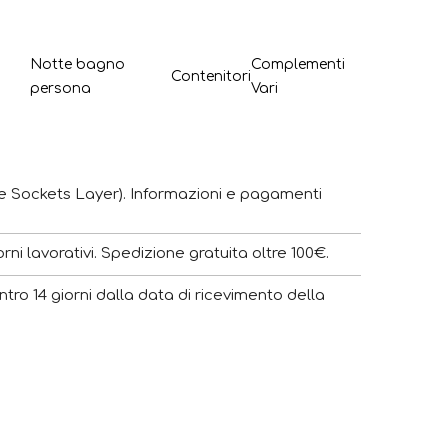
Notte bagno
Complementi
Contenitori
persona
Vari
e Sockets Layer). Informazioni e pagamenti
ni lavorativi. Spedizione gratuita oltre 100€.
ntro 14 giorni dalla data di ricevimento della