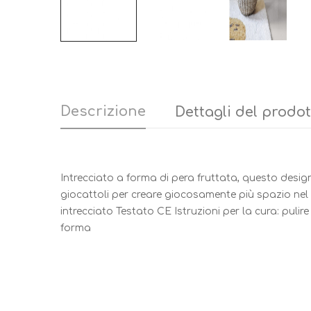
Descrizione
Dettagli del prodo
Intrecciato a forma di pera fruttata, questo design
giocattoli per creare giocosamente più spazio nel l
intrecciato Testato CE Istruzioni per la cura: puli
forma