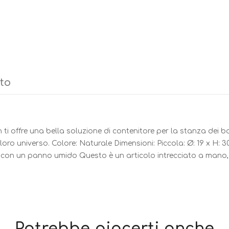
tto
 ti offre una bella soluzione di contenitore per la stanza dei b
oro universo. Colore: Naturale Dimensioni: Piccola: Ø: 19 x H: 
re con un panno umido Questo è un articolo intrecciato a mano, 
Potrebbe piacerti anche