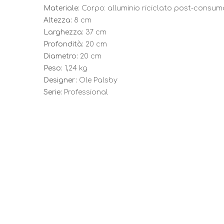
Materiale:
Corpo: alluminio riciclato post-consumo
Altezza:
8 cm
Larghezza:
37 cm
Profondità:
20 cm
Diametro:
20 cm
Peso:
1,24 kg
Designer:
Ole Palsby
Serie:
Professional