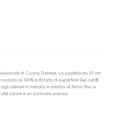
 Nazionale di Cucina Danese. La padella da 20 cm
 riciclato al 100% e dotata di superficie Slip-Let®
agli utensili in metallo e adatta al forno fino a
del calore e un controllo preciso.