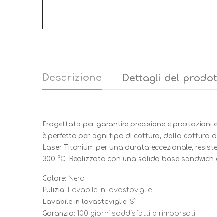
Descrizione
Dettagli del prodo
Progettata per garantire precisione e prestazion
è perfetta per ogni tipo di cottura, dalla cottura d
Laser Titanium per una durata eccezionale, resistenz
300 °C. Realizzata con una solida base sandwich d
Colore:
Nero
Pulizia:
Lavabile in lavastoviglie
Lavabile in lavastoviglie:
Sì
Garanzia:
100 giorni soddisfatti o rimborsati