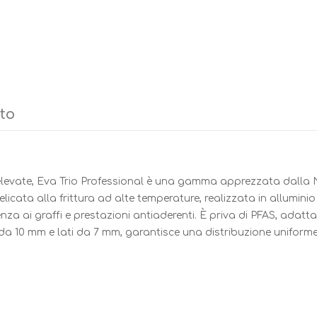
tto
i elevate, Eva Trio Professional è una gamma apprezzata dalla
elicata alla frittura ad alte temperature, realizzata in alluminio
a ai graffi e prestazioni antiaderenti. È priva di PFAS, adatta 
a 10 mm e lati da 7 mm, garantisce una distribuzione uniforme 