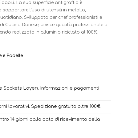
idabili. La sua superficie antigraffio è
 sopportare l'uso di utensili in metallo,
uotidiano. Sviluppato per chef professionisti e
i Cucina Danese, unisce qualità professionale a
ndo realizzato in alluminio riciclato al 100%.
e e Padelle
e Sockets Layer). Informazioni e pagamenti
ni lavorativi. Spedizione gratuita oltre 100€.
ntro 14 giorni dalla data di ricevimento della