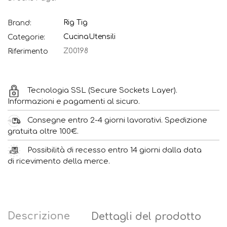
Rig Tig
Brand:
Cucina
Utensili
Categorie:
Z00198
Riferimento
Tecnologia SSL (Secure Sockets Layer).
Informazioni e pagamenti al sicuro.
Consegne entro 2-4 giorni lavorativi. Spedizione
gratuita oltre 100€.
Possibilità di recesso entro 14 giorni dalla data
di ricevimento della merce.
Descrizione
Dettagli del prodotto