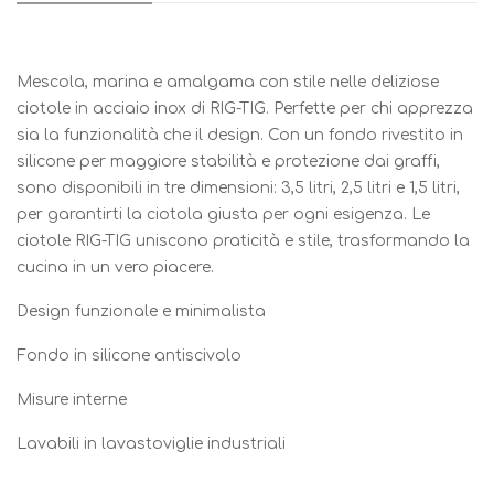
Mescola, marina e amalgama con stile nelle deliziose
ciotole in acciaio inox di RIG-TIG. Perfette per chi apprezza
sia la funzionalità che il design. Con un fondo rivestito in
silicone per maggiore stabilità e protezione dai graffi,
sono disponibili in tre dimensioni: 3,5 litri, 2,5 litri e 1,5 litri,
per garantirti la ciotola giusta per ogni esigenza. Le
ciotole RIG-TIG uniscono praticità e stile, trasformando la
cucina in un vero piacere.
Design funzionale e minimalista
Fondo in silicone antiscivolo
Misure interne
Lavabili in lavastoviglie industriali