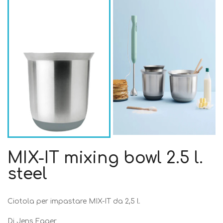
MIX-IT mixing bowl 2.5 l.
steel
Ciotola per impastare MIX-IT da 2,5 l.
Di Jens Fager