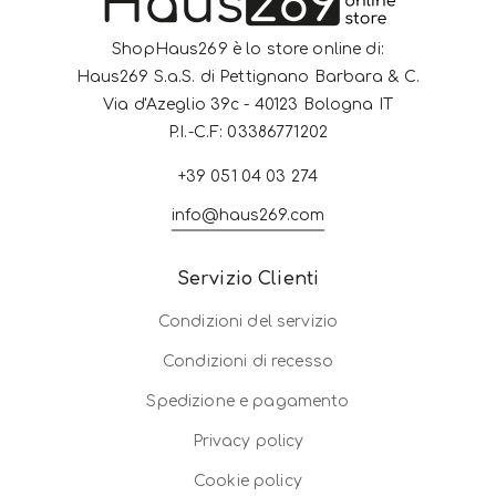
ShopHaus269 è lo store online di:
Haus269 S.a.S. di Pettignano Barbara & C.
Via d'Azeglio 39c - 40123 Bologna IT
P.I.-C.F: 03386771202
+39 051 04 03 274
info@haus269.com
Servizio Clienti
Condizioni del servizio
Condizioni di recesso
Spedizione e pagamento
Privacy policy
Cookie policy