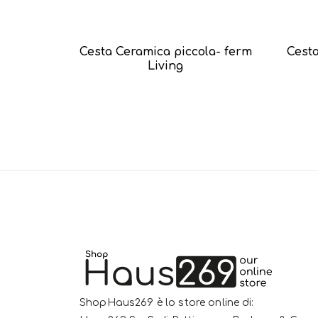
Cesta Ceramica piccola- ferm
Cest
Living
ShopHaus269 è lo store online di: