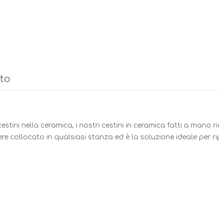
tto
estini nella ceramica, i nostri cestini in ceramica fatti a mano r
re collocato in qualsiasi stanza ed è la soluzione ideale per ri