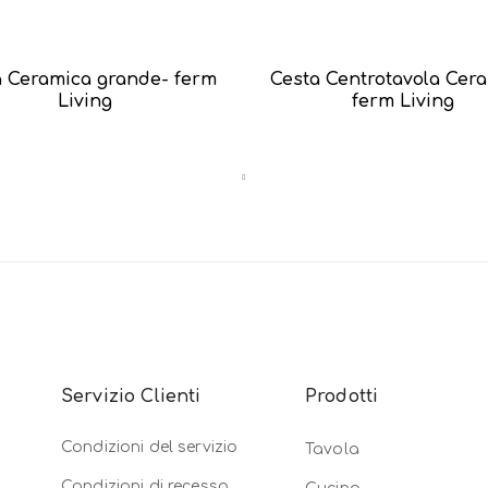
a Ceramica grande- ferm
Cesta Centrotavola Cer
Living
ferm Living
Servizio Clienti
Prodotti
Condizioni del servizio
Tavola
Condizioni di recesso