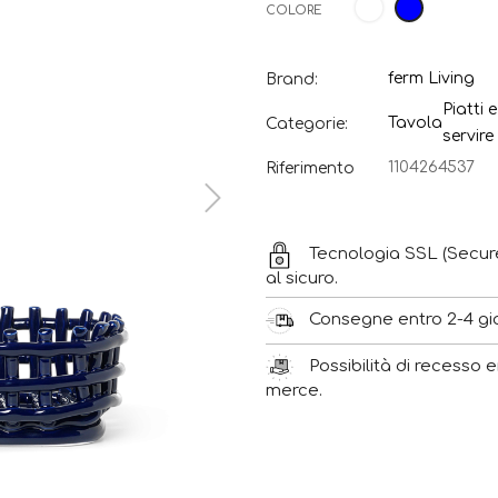
Bianco
Blu
COLORE
ferm Living
Brand:
Piatti 
Tavola
Categorie:
servire
1104264537
Riferimento
Tecnologia SSL (Secur
al sicuro.
Consegne entro 2-4 gior
Possibilità di recesso e
merce.