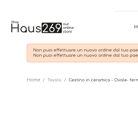
H
Non puoi effettuare un nuovo ordine dal tuo paes
Non puoi effettuare un nuovo ordine dal tuo paes
Tavola
Cestino in ceramica - Ovale- fer