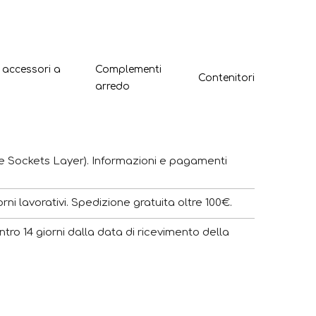
e accessori a
Complementi
Contenitori
arredo
e Sockets Layer). Informazioni e pagamenti
ni lavorativi. Spedizione gratuita oltre 100€.
ntro 14 giorni dalla data di ricevimento della