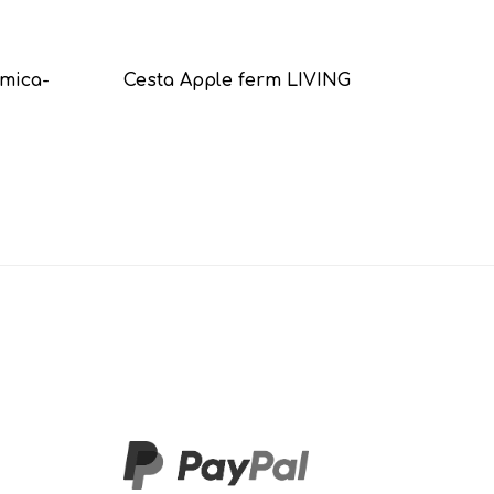
amica-
Cesta Apple ferm LIVING