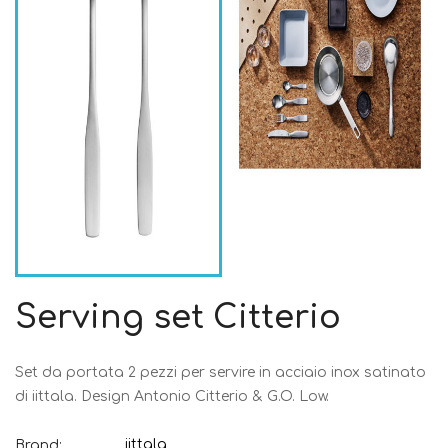
Serving set Citterio
Set da portata 2 pezzi per servire in acciaio inox satinato
di iittala. Design Antonio Citterio & G.O. Low.
iittala
Brand: