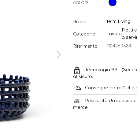
Bianco
Blu
COLORE
ferm Living
Brand:
Piatti 
Tavola
Categorie:
a servi
1104263534
Riferimento
Tecnologia SSL (Secur
al sicuro.
Consegne entro 2-4 gior
Possibilità di recesso e
merce.