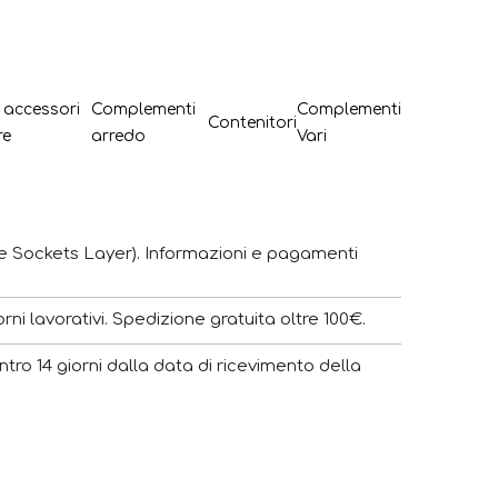
e accessori
Complementi
Complementi
Contenitori
re
arredo
Vari
e Sockets Layer). Informazioni e pagamenti
ni lavorativi. Spedizione gratuita oltre 100€.
ntro 14 giorni dalla data di ricevimento della