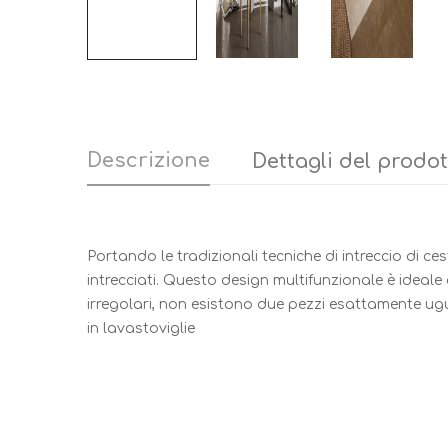
Descrizione
Dettagli del prodo
Portando le tradizionali tecniche di intreccio di ce
intrecciati. Questo design multifunzionale è ideale
irregolari, non esistono due pezzi esattamente ugu
in lavastoviglie