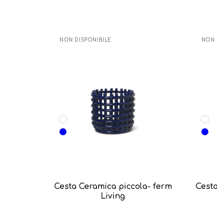
NON DISPONIBILE
NON 
Cesta Ceramica piccola- ferm
Cest
Living