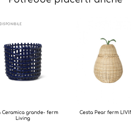
DISPONIBILE
a Ceramica grande- ferm
Cesta Pear ferm LIV
Living