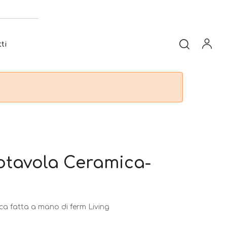
ti
otavola Ceramica-
ca fatta a mano di ferm Living