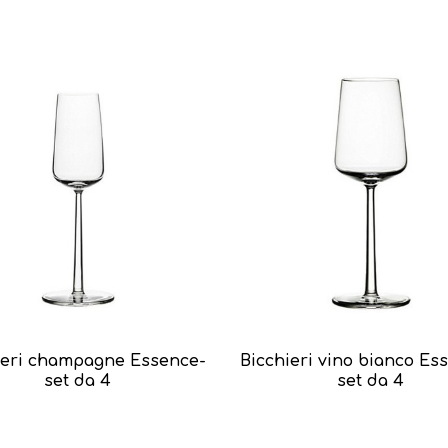
ieri champagne Essence-
Bicchieri vino bianco Es
set da 4
set da 4