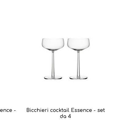
sence -
Bicchieri cocktail Essence - set
da 4