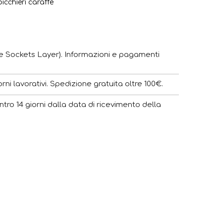
icchieri caraffe
e Sockets Layer). Informazioni e pagamenti
ni lavorativi. Spedizione gratuita oltre 100€.
ntro 14 giorni dalla data di ricevimento della