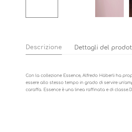
Descrizione
Dettagli del prodo
Con la collezione Essence, Alfredo Häberli ha prop
essere allo stesso tempo in grado di servire un'ampi
caraffa. Essence è una linea raffinata e di classe