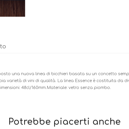
tto
osto una nuova linea di bicchieri basata su un concetto semplic
a varietà di vini di qualità. La linea Essence è costituita da di
.Dimensioni: 48cl/160mm.Materiale: vetro senza piombo.
Potrebbe piacerti anche