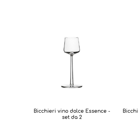
Bicchieri vino dolce Essence -
Bicch
set da 2