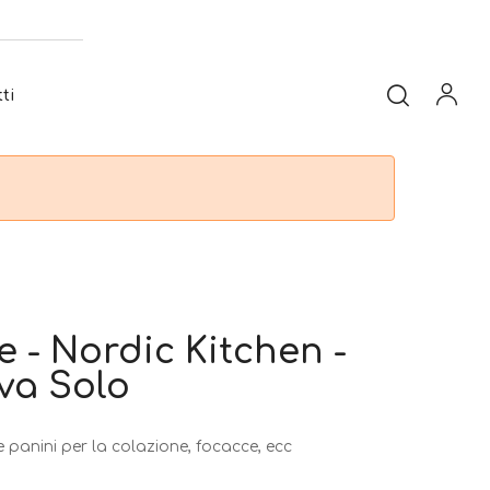
ti
 - Nordic Kitchen -
va Solo
 panini per la colazione, focacce, ecc