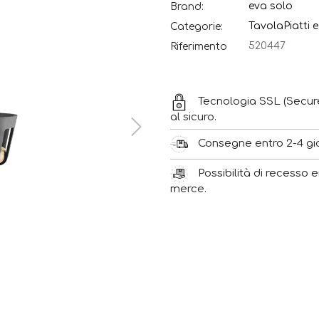
eva solo
Brand:
Tavola
Piatti 
Categorie:
520447
Riferimento
Tecnologia SSL (Secur
al sicuro.
Consegne entro 2-4 gior
Possibilità di recesso e
merce.