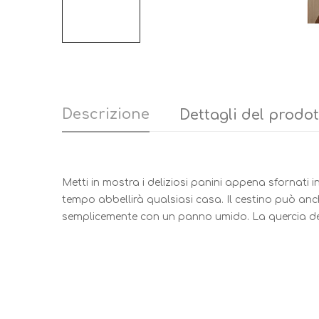
Descrizione
Dettagli del prodo
Metti in mostra i deliziosi panini appena sfornati 
tempo abbellirà qualsiasi casa. Il cestino può anch
semplicemente con un panno umido. La quercia deve