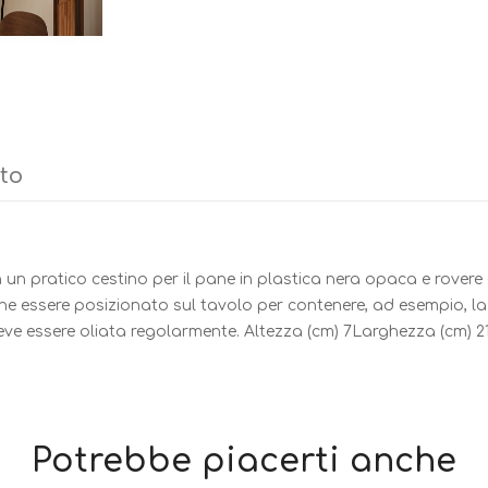
tto
in un pratico cestino per il pane in plastica nera opaca e rover
e essere posizionato sul tavolo per contenere, ad esempio, la fr
 essere oliata regolarmente. Altezza (cm) 7Larghezza (cm) 21,
Potrebbe piacerti anche