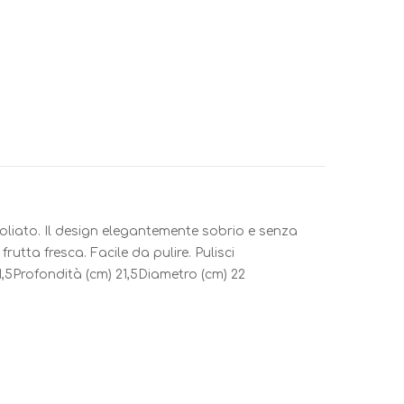
e oliato. Il design elegantemente sobrio e senza
utta fresca. Facile da pulire. Pulisci
5Profondità (cm) 21,5Diametro (cm) 22