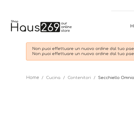
H
Non puoi effettuare un nuovo ordine dal tuo paes
Non puoi effettuare un nuovo ordine dal tuo paes
Cucina
Contenitori
Secchiello Omnio