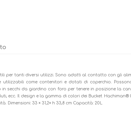
tto
ili per tanti diversi utilizzi. Sono adatti al contatto con gli ali
 utilizzabili come contenitori e dotati di coperchio. Posson
n secchi da giardino con foro per tenere in posizione la canna
 rifiuti, ecc. Il design e la gamma di colori dei Bucket Hachiman
lità. Dimensioni: 33 × 31,2× h 33,8 cm Capacità: 20L