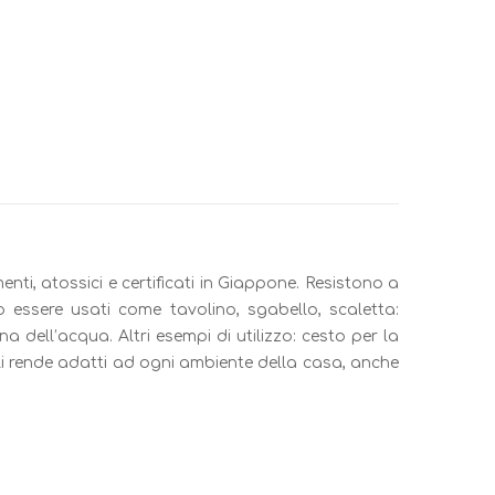
menti, atossici e certificati in Giappone. Resistono a
o essere usati come tavolino, sgabello, scaletta:
 dell’acqua. Altri esempi di utilizzo: cesto per la
® li rende adatti ad ogni ambiente della casa, anche