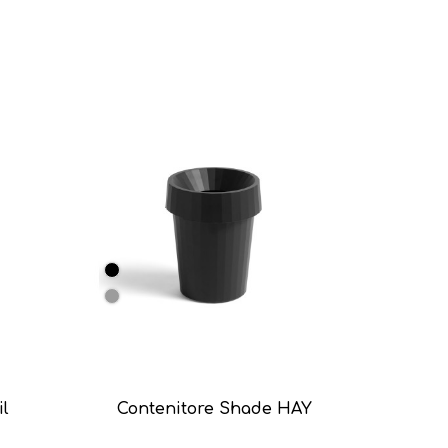
il
Contenitore Shade HAY