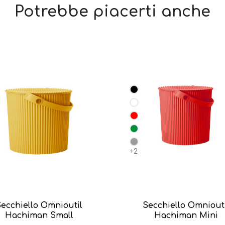
Potrebbe piacerti anche
+2
ecchiello Omnioutil
Secchiello Omniout
Hachiman Small
Hachiman Mini