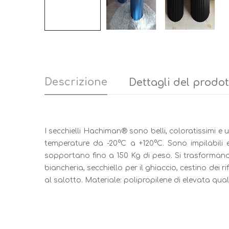
Descrizione
Dettagli del prodo
I secchielli Hachiman® sono belli, coloratissimi e ut
temperature da -20°C a +120°C. Sono impilabili e
sopportano fino a 150 Kg di peso. Si trasformano i
biancheria, secchiello per il ghiaccio, cestino dei
al salotto. Materiale: polipropilene di elevata qua