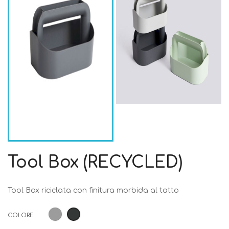
Tool Box (RECYCLED)
Tool Box riciclata con finitura morbida al tatto
Grigio
Carbone
COLORE