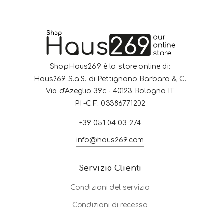
ShopHaus269 è lo store online di:
Haus269 S.a.S. di Pettignano Barbara & C.
Via d'Azeglio 39c - 40123 Bologna IT
P.I.-C.F: 03386771202
+39 051 04 03 274
info@haus269.com
Servizio Clienti
Condizioni del servizio
Condizioni di recesso