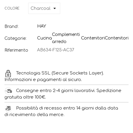
COLORE
HAY
Brand:
Complementi
Cucina
Contenitori
Contenitori
Categorie:
arredo
AB634-F125-AC37
Riferimento
Tecnologia SSL (Secure Sockets Layer).
Informazioni e pagamenti al sicuro.
Consegne entro 2-4 giorni lavorativi. Spedizione
gratuita oltre 100€.
Possibilità di recesso entro 14 giorni dalla data
di ricevimento della merce.